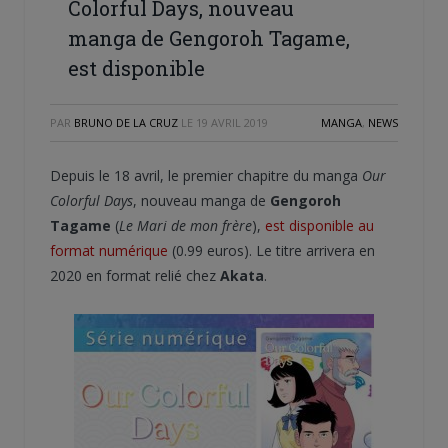
Colorful Days, nouveau
manga de Gengoroh Tagame,
est disponible
PAR
BRUNO DE LA CRUZ
LE
19 AVRIL 2019
MANGA
,
NEWS
Depuis le 18 avril, le premier chapitre du manga
Our
Colorful Days
, nouveau manga de
Gengoroh
Tagame
(
Le Mari de mon frère
),
est disponible au
format numérique
(0.99 euros). Le titre arrivera en
2020 en format relié chez
Akata
.