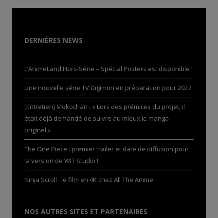
DERNIÈRES NEWS
L’AnimeLand Hors-Série – Spécial Posters est disponible !
Une nouvelle série TV Digimon en préparation pour 2027
[Entretien] Mokochan : « Lors des prémices du projet, il
était déjà demandé de suivre au mieux le manga
originel.»
The One Piece : premier trailer et date de diffusion pour
la version de WIT Studio !
Ninja Scroll : le film en 4K chez All The Anime
NOS AUTRES SITES ET PARTENAIRES