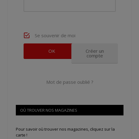
Se souvenir de moi
Créer un
compte
Mot de passe oublié ?
OÙ TROUVER NOS MAGAZINES
Pour savoir où trouver nos magazines, cliquez sur la
carte !