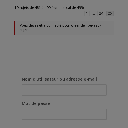
19 sujets de 481 à 499 (sur un total de 499)
←
1
…
24
25
Vous devez être connecté pour créer de nouveaux
sujets.
Nom d'utilisateur ou adresse e-mail
Mot de passe