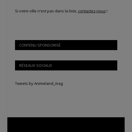
Si votre ville n'est pas dans la liste,
contactez-nous
!
CONTENU SPONSORISÉ
RÉSEAUX SOCIAUX
Tweets by Animeland_mag