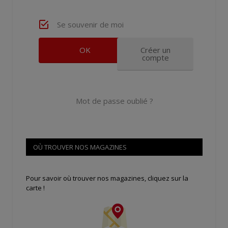
Se souvenir de moi
Créer un
compte
Mot de passe oublié ?
OÙ TROUVER NOS MAGAZINES
Pour savoir où trouver nos magazines, cliquez sur la
carte !