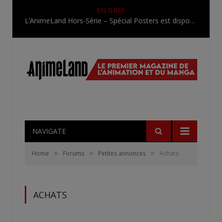
EN BREF
L’AnimeLand Hors-Série – Spécial Posters est disponible !
NAVIGATE
»
»
»
Home
Forums
Petites annonces
Achats
ACHATS