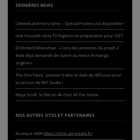
DERNIÈRES NEWS
L’AnimeLand Hors-Série – Spécial Posters est disponible !
Une nouvelle série TV Digimon en préparation pour 2027
[Entretien] Mokochan : « Lors des prémices du projet, il
était déjà demandé de suivre au mieux le manga
originel.»
The One Piece : premier trailer et date de diffusion pour
la version de WIT Studio !
Ninja Scroll : le film en 4K chez All The Anime
NOS AUTRES SITES ET PARTENAIRES
Boutique AMN
https://shop.am-media.fr/