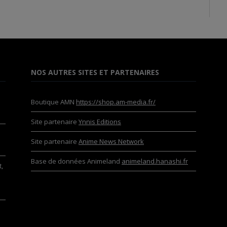
NOS AUTRES SITES ET PARTENAIRES
Boutique AMN
https://shop.am-media.fr/
Site partenaire
Ynnis Editions
Site partenaire
Anime News Network
Base de données Animeland
animeland.hanashi.fr
,