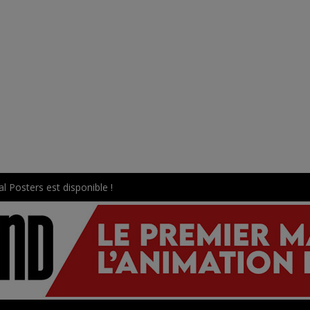
l Posters est disponible !