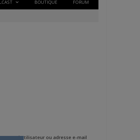
LCAST
BOUTIQUE
FORUM
Nom d'utilisateur ou adresse e-mail