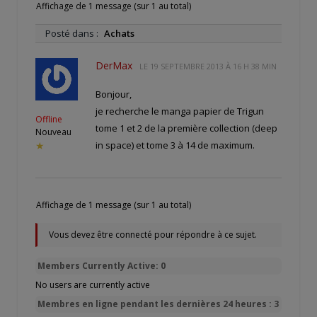
Affichage de 1 message (sur 1 au total)
Posté dans :
Achats
DerMax
LE
19 SEPTEMBRE 2013 À 16 H 38 MIN
Bonjour,
je recherche le manga papier de Trigun
Offline
tome 1 et 2 de la première collection (deep
Nouveau
in space) et tome 3 à 14 de maximum.
★
Affichage de 1 message (sur 1 au total)
Vous devez être connecté pour répondre à ce sujet.
Members Currently Active: 0
No users are currently active
Membres en ligne pendant les dernières 24 heures : 3