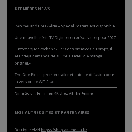
DERNIÈRES NEWS
L’AnimeLand Hors-Série – Spécial Posters est disponible !
Une nouvelle série TV Digimon en préparation pour 2027
[Entretien] Mokochan : « Lors des prémices du projet, il
était déjà demandé de suivre au mieux le manga
originel.»
The One Piece : premier trailer et date de diffusion pour
la version de WIT Studio !
Ninja Scroll : le film en 4K chez All The Anime
NOS AUTRES SITES ET PARTENAIRES
Boutique AMN
https://shop.am-media.fr/