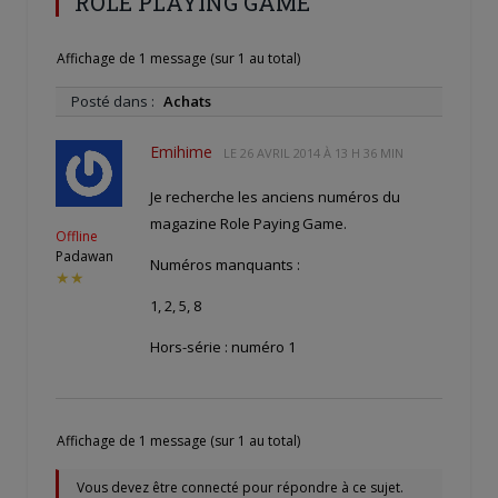
ROLE PLAYING GAME
Affichage de 1 message (sur 1 au total)
Posté dans :
Achats
Emihime
LE
26 AVRIL 2014 À 13 H 36 MIN
Je recherche les anciens numéros du
magazine Role Paying Game.
Offline
Padawan
Numéros manquants :
★★
1, 2, 5, 8
Hors-série : numéro 1
Affichage de 1 message (sur 1 au total)
Vous devez être connecté pour répondre à ce sujet.