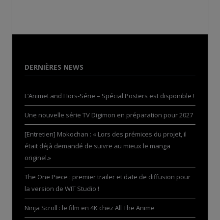
DERNIÈRES NEWS
L’AnimeLand Hors-Série – Spécial Posters est disponible !
Une nouvelle série TV Digimon en préparation pour 2027
[Entretien] Mokochan : « Lors des prémices du projet, il
était déjà demandé de suivre au mieux le manga
originel.»
The One Piece : premier trailer et date de diffusion pour
la version de WIT Studio !
Ninja Scroll : le film en 4K chez All The Anime