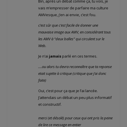
Bin, après un débat comme ça, tu vois, je
vais m’empresser de parfaire ma culture
AMVesque, j’en ai envie, c’est fou.
c’est sûr que c’est facile de donner une
mauvaise image aux AMV, en considérant tous
les AMV à “deux balles” qui circulent sur le
Web.
Je n’ai
jamais
parlé en ces termes.
….ou alors tu devra reconnaître que ta reponse
etait sujette à critique (critique que j’ai donc
faite)
Oui, c’est pour ça que je l’ai lancée.
J’attendais un débat un peu plus informatif
et constructif.
merci (et désolé) pour ceux qui ont pris la peine
de lire ce message en entier