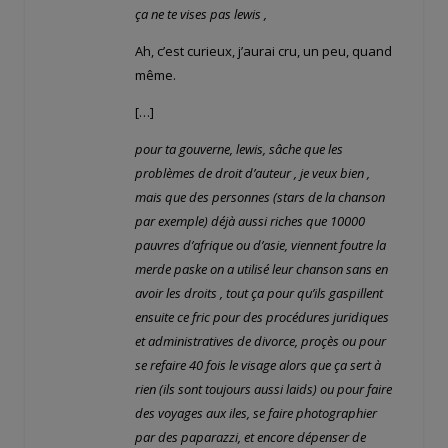
ça ne te vises pas lewis ,
Ah, c’est curieux, j’aurai cru, un peu, quand
même.
[…]
pour ta gouverne, lewis, sâche que les
problèmes de droit d’auteur , je veux bien ,
mais que des personnes (stars de la chanson
par exemple) déjà aussi riches que 10000
pauvres d’afrique ou d’asie, viennent foutre la
merde paske on a utilisé leur chanson sans en
avoir les droits , tout ça pour qu’ils gaspillent
ensuite ce fric pour des procédures juridiques
et administratives de divorce, proçès ou pour
se refaire 40 fois le visage alors que ça sert à
rien (ils sont toujours aussi laids) ou pour faire
des voyages aux iles, se faire photographier
par des paparazzi, et encore dépenser de