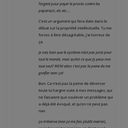
l’argent pour payer le procès contre les
paparazzi, etc etc …
C’est un argument qui fera date dans le
débat sur la propriété intellectuelle. Tu me
forces à être désagréable, j’ai horreur de
ça.
je sais bien que le système n’est pas juste pour
tout le monde, mais qu’est ce que j’y peux moi
tout seul? RIEN! alors c’est pas la peine de me
gonfler avec ça!
Bon. Ca n’est pas la peine de déverser
toute ta hargne suite à mes messages, qui
ne faisaient que soulever un problème qui
a déjà été évoqué, et qu’on ne peut pas
nier.
ça m’énerve (non ça me fais plutôt marrer),