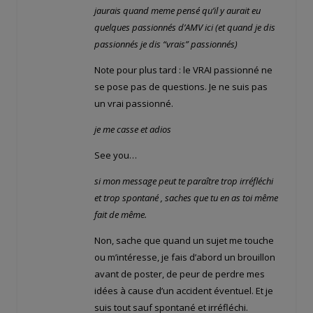
jaurais quand meme pensé qu’il y aurait eu
quelques passionnés d’AMV ici (et quand je dis
passionnés je dis “vrais” passionnés)
Note pour plus tard : le VRAI passionné ne
se pose pas de questions. Je ne suis pas
un vrai passionné.
je me casse et adios
See you…
si mon message peut te paraître trop irréfléchi
et trop spontané , saches que tu en as toi même
fait de même.
Non, sache que quand un sujet me touche
ou m’intéresse, je fais d’abord un brouillon
avant de poster, de peur de perdre mes
idées à cause d’un accident éventuel. Et je
suis tout sauf spontané et irréfléchi.