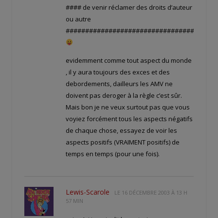
#### de venir réclamer des droits d’auteur
ou autre
#######################################
evidemment comme tout aspect du monde
, il y aura toujours des exces et des
debordements, dailleurs les AMV ne
doivent pas deroger à la règle c’est sûr.
Mais bon je ne veux surtout pas que vous
voyiez forcément tous les aspects négatifs
de chaque chose, essayez de voir les
aspects positifs (VRAIMENT positifs) de
temps en temps (pour une fois).
Lewis-Scarole
LE
16 DÉCEMBRE 2003 À 13 H
57 MIN