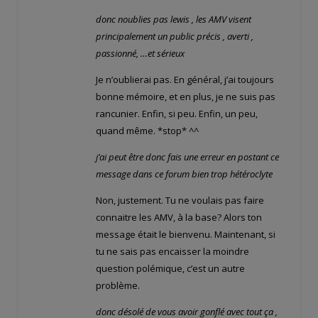
donc noublies pas lewis , les AMV visent
principalement un public précis , averti ,
passionné, …et sérieux
Je n’oublierai pas. En général, j’ai toujours
bonne mémoire, et en plus, je ne suis pas
rancunier. Enfin, si peu. Enfin, un peu,
quand même. *stop* ^^
j’ai peut être donc fais une erreur en postant ce
message dans ce forum bien trop hétéroclyte
Non, justement. Tu ne voulais pas faire
connaitre les AMV, à la base? Alors ton
message était le bienvenu. Maintenant, si
tu ne sais pas encaisser la moindre
question polémique, c’est un autre
problème.
donc désolé de vous avoir gonflé avec tout ça ,