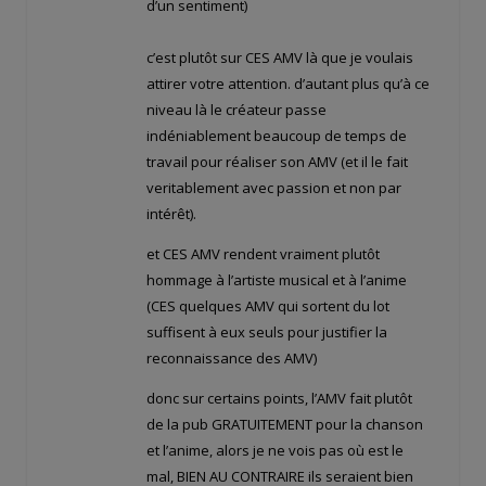
d’un sentiment)
c’est plutôt sur CES AMV là que je voulais
attirer votre attention. d’autant plus qu’à ce
niveau là le créateur passe
indéniablement beaucoup de temps de
travail pour réaliser son AMV (et il le fait
veritablement avec passion et non par
intérêt).
et CES AMV rendent vraiment plutôt
hommage à l’artiste musical et à l’anime
(CES quelques AMV qui sortent du lot
suffisent à eux seuls pour justifier la
reconnaissance des AMV)
donc sur certains points, l’AMV fait plutôt
de la pub GRATUITEMENT pour la chanson
et l’anime, alors je ne vois pas où est le
mal, BIEN AU CONTRAIRE ils seraient bien