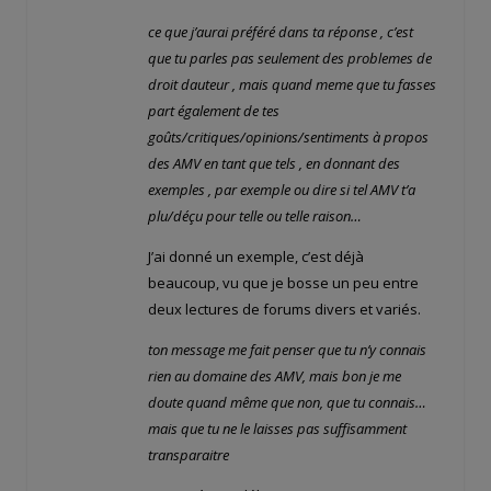
ce que j’aurai préféré dans ta réponse , c’est
que tu parles pas seulement des problemes de
droit dauteur , mais quand meme que tu fasses
part également de tes
goûts/critiques/opinions/sentiments à propos
des AMV en tant que tels , en donnant des
exemples , par exemple ou dire si tel AMV t’a
plu/déçu pour telle ou telle raison…
J’ai donné un exemple, c’est déjà
beaucoup, vu que je bosse un peu entre
deux lectures de forums divers et variés.
ton message me fait penser que tu n’y connais
rien au domaine des AMV, mais bon je me
doute quand même que non, que tu connais…
mais que tu ne le laisses pas suffisamment
transparaitre