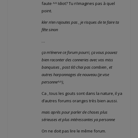
faute ^^ Idiot? Tu n’imagines pas à quel
point.
kler n’en rajoutes pas , je risques de te faire ta
fête sinon
…
ça m’énerve ce forum pourri, ça vous pouvez
bien raconter des conneries avec vos miss
banquises , post 60 chai pas combien , et
autres harponnages de nouveau (je vise
personne^^),
Ca , tous les gouts sont dans la nature, il ya
d’autres forums oranges très bien aussi.
mais après pour parler de choses plus
sérieuses et plus intéressantes ya personne
On ne doit pas lire le même forum.