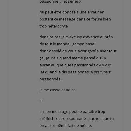
passionné, …et sérieux
j’ai peut être donc fais une erreur en
postant ce message dans ce forum bien
trop hétéroclyte
dans ce cas je m’excuse d’avance auprès
de tout le monde , gomen nasai
donc désolé de vous avoir gonflé avec tout
ça , jaurais quand meme pensé qu’il y
aurait eu quelques passionnés d’AMV ici
(et quand je dis passionnés je dis “vrais”
passionnés)
je me casse et adios
lol
si mon message peut te paraître trop
irréfléchi et trop spontané , saches que tu
en as toi même fait de même.