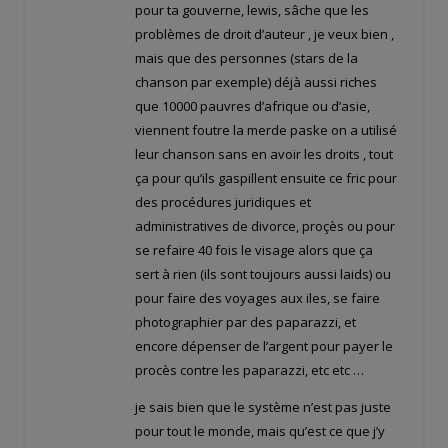
pour ta gouverne, lewis, sâche que les
problèmes de droit d’auteur , je veux bien ,
mais que des personnes (stars de la
chanson par exemple) déjà aussi riches
que 10000 pauvres d’afrique ou d’asie,
viennent foutre la merde paske on a utilisé
leur chanson sans en avoir les droits , tout
ça pour qu’ils gaspillent ensuite ce fric pour
des procédures juridiques et
administratives de divorce, proçès ou pour
se refaire 40 fois le visage alors que ça
sert à rien (ils sont toujours aussi laids) ou
pour faire des voyages aux iles, se faire
photographier par des paparazzi, et
encore dépenser de l’argent pour payer le
procès contre les paparazzi, etc etc …
je sais bien que le système n’est pas juste
pour tout le monde, mais qu’est ce que j’y