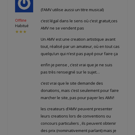
(l’AMV utilise aussi un titre musical)
Offline
c’est légal dans le sens où c’est gratuit,ces
Habitué
AMV ne se vendent pas
★★★
Un AMV est une creation artistique avant
tout, réalisé par un amateur, où en tout cas
quelqu’un qui n’est pas payé pour faire ça
enfin je pense , c’est vrai que je ne suis
pas très renseigné sur le sujet…
c’est vrai que le site demande des
donations, mais c’est seulement pour faire
marcher le site, pas pour payer les AMV!
les createurs d’AMV peuvent presenter
leurs creations lors de conventions ou
concours particuliers , ils peuvent obtenir
des prix (nominativement parlant) mais je