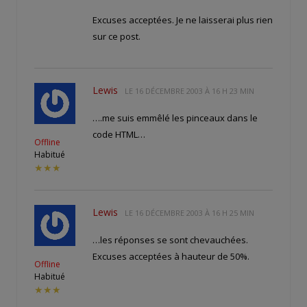
Excuses acceptées. Je ne laisserai plus rien
sur ce post.
Lewis
LE
16 DÉCEMBRE 2003 À 16 H 23 MIN
….me suis emmêlé les pinceaux dans le
code HTML…
Offline
Habitué
★★★
Lewis
LE
16 DÉCEMBRE 2003 À 16 H 25 MIN
…les réponses se sont chevauchées.
Excuses acceptées à hauteur de 50%.
Offline
Habitué
★★★