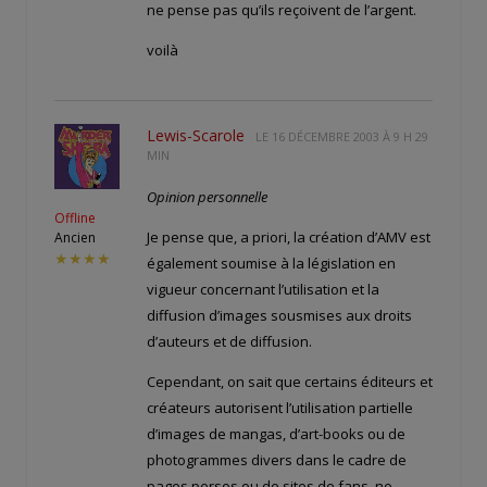
ne pense pas qu’ils reçoivent de l’argent.
voilà
Lewis-Scarole
LE
16 DÉCEMBRE 2003 À 9 H 29
MIN
Opinion personnelle
Offline
Je pense que, a priori, la création d’AMV est
Ancien
★★★★
également soumise à la législation en
vigueur concernant l’utilisation et la
diffusion d’images sousmises aux droits
d’auteurs et de diffusion.
Cependant, on sait que certains éditeurs et
créateurs autorisent l’utilisation partielle
d’images de mangas, d’art-books ou de
photogrammes divers dans le cadre de
pages persos ou de sites de fans, ne