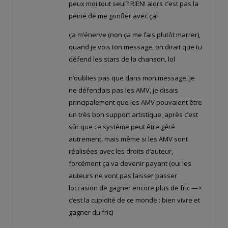
peux moi tout seul? RIEN! alors c’est pas la
peine de me gonfler avec ça!
ça m’énerve (non ça me fais plutôt marrer),
quand je vois ton message, on dirait que tu
défend les stars de la chanson, lol
n’oublies pas que dans mon message, je
ne défendais pas les AMV, je disais
principalement que les AMV pouvaient être
un très bon support artistique, après c’est
sûr que ce système peut être géré
autrement, mais même si les AMV sont
réalisées avec les droits d’auteur,
forcément ça va devenir payant (oui les
auteurs ne vont pas laisser passer
loccasion de gagner encore plus de fric —>
c’est la cupidité de ce monde : bien vivre et
gagner du fric)