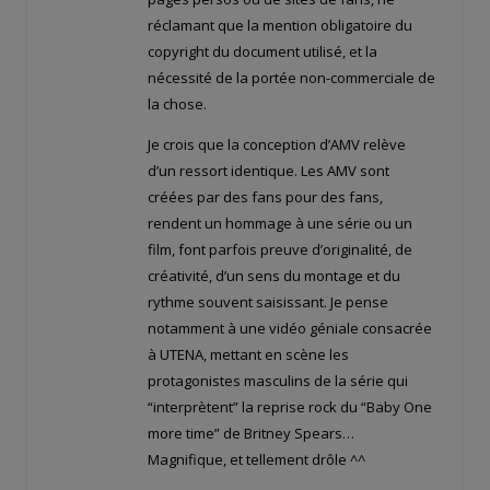
réclamant que la mention obligatoire du
copyright du document utilisé, et la
nécessité de la portée non-commerciale de
la chose.
Je crois que la conception d’AMV relève
d’un ressort identique. Les AMV sont
créées par des fans pour des fans,
rendent un hommage à une série ou un
film, font parfois preuve d’originalité, de
créativité, d’un sens du montage et du
rythme souvent saisissant. Je pense
notamment à une vidéo géniale consacrée
à UTENA, mettant en scène les
protagonistes masculins de la série qui
“interprètent” la reprise rock du “Baby One
more time” de Britney Spears…
Magnifique, et tellement drôle ^^