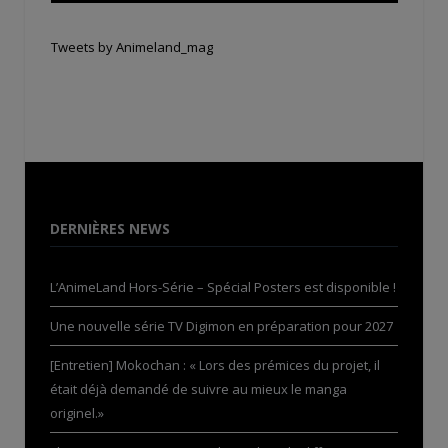
Tweets by Animeland_mag
DERNIÈRES NEWS
L’AnimeLand Hors-Série – Spécial Posters est disponible !
Une nouvelle série TV Digimon en préparation pour 2027
[Entretien] Mokochan : « Lors des prémices du projet, il
était déjà demandé de suivre au mieux le manga
originel.»