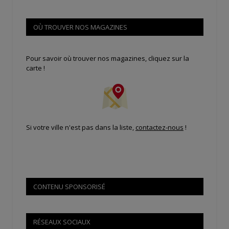
OÙ TROUVER NOS MAGAZINES
Pour savoir où trouver nos magazines, cliquez sur la
carte !
Si votre ville n'est pas dans la liste,
contactez-nous
!
CONTENU SPONSORISÉ
RÉSEAUX SOCIAUX