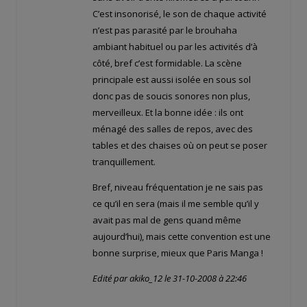
C’est insonorisé, le son de chaque activité
n’est pas parasité par le brouhaha
ambiant habituel ou par les activités d’à
côté, bref c’est formidable. La scène
principale est aussi isolée en sous sol
donc pas de soucis sonores non plus,
merveilleux. Et la bonne idée : ils ont
ménagé des salles de repos, avec des
tables et des chaises où on peut se poser
tranquillement.
Bref, niveau fréquentation je ne sais pas
ce qu’il en sera (mais il me semble qu’il y
avait pas mal de gens quand même
aujourd’hui), mais cette convention est une
bonne surprise, mieux que Paris Manga !
Edité par akiko_12 le 31-10-2008 à 22:46