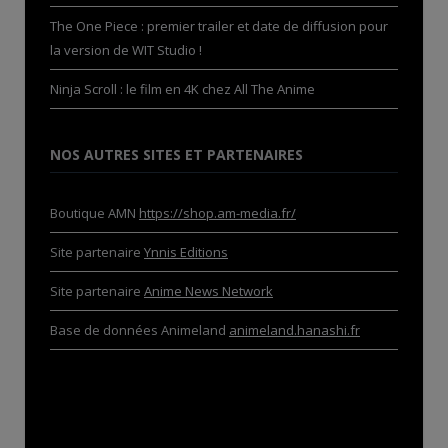
The One Piece : premier trailer et date de diffusion pour
la version de WIT Studio !
Ninja Scroll : le film en 4K chez All The Anime
NOS AUTRES SITES ET PARTENAIRES
Boutique AMN
https://shop.am-media.fr/
Site partenaire
Ynnis Editions
Site partenaire
Anime News Network
Base de données Animeland
animeland.hanashi.fr