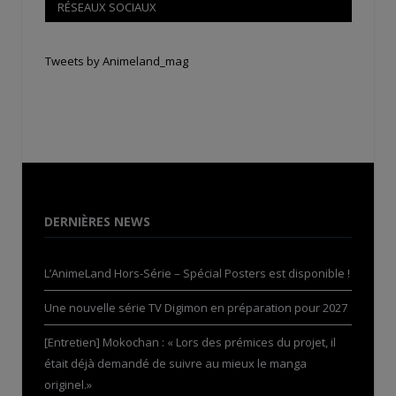
RÉSEAUX SOCIAUX
Tweets by Animeland_mag
DERNIÈRES NEWS
L’AnimeLand Hors-Série – Spécial Posters est disponible !
Une nouvelle série TV Digimon en préparation pour 2027
[Entretien] Mokochan : « Lors des prémices du projet, il
était déjà demandé de suivre au mieux le manga
originel.»