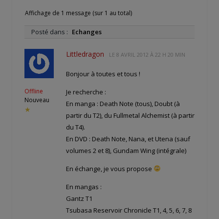
Affichage de 1 message (sur 1 au total)
Posté dans :
Echanges
Littledragon
LE
8 AVRIL 2012 À 22 H 20 MIN
Bonjour à toutes et tous !
Offline
Je recherche :
Nouveau
En manga : Death Note (tous), Doubt (à
★
partir du T2), du Fullmetal Alchemist (à partir
du T4).
En DVD : Death Note, Nana, et Utena (sauf
volumes 2 et 8), Gundam Wing (intégrale)
En échange, je vous propose
En mangas :
Gantz T1
Tsubasa Reservoir Chronicle T1, 4, 5, 6, 7, 8