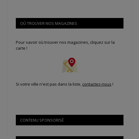
OÙ TROUVER NOS MAGAZINES
Pour savoir où trouver nos magazines, cliquez sur la
carte !
Si votre ville n'est pas dans la liste,
contactez-nous
!
CONTENU SPONSORISÉ