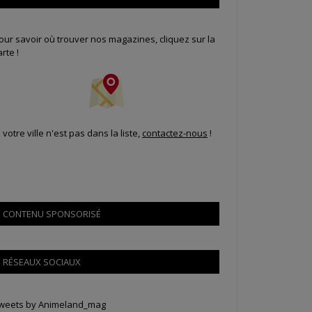
our savoir où trouver nos magazines, cliquez sur la
arte !
i votre ville n'est pas dans la liste,
contactez-nous
!
CONTENU SPONSORISÉ
RÉSEAUX SOCIAUX
weets by Animeland_mag