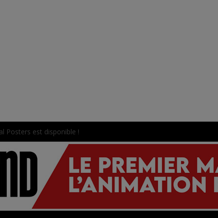
en préparation pour 2027