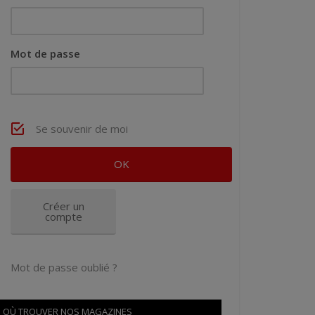
Mot de passe
Se souvenir de moi
Créer un
compte
Mot de passe oublié ?
OÙ TROUVER NOS MAGAZINES