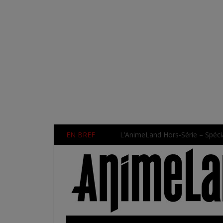
EN BREF
Une nouvelle série TV Digimon 