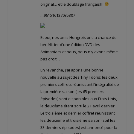
original… et le doublage français!!!!
…961516137035307
Et oui, nos amis Hongrois ont la chance de
bénéficier d'une édition DVD des
Animaniacs et nous, nous n'y avons même
pas droit…
En revanche, j'ai appris une bonne
nouvelle au sujet des Tiny Toons: les deux
premiers coffrets réunissant l'intégralité de
la première saison (les 65 premiers
épisodes) sont disponibles aux Etats Unis,
le deuxième étant sorti le 21 avril dernier.
Le troisième et dernier coffret réunissant
les deuxième et troisième saison (soit les
33 derniers épisodes) est annoncé pour la