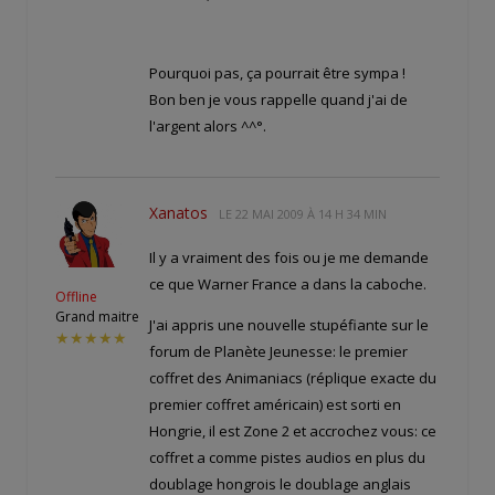
Pourquoi pas, ça pourrait être sympa !
Bon ben je vous rappelle quand j'ai de
l'argent alors ^^°.
Xanatos
LE
22 MAI 2009 À 14 H 34 MIN
Il y a vraiment des fois ou je me demande
ce que Warner France a dans la caboche.
Offline
Grand maitre
J'ai appris une nouvelle stupéfiante sur le
★★★★★
forum de Planète Jeunesse: le premier
coffret des Animaniacs (réplique exacte du
premier coffret américain) est sorti en
Hongrie, il est Zone 2 et accrochez vous: ce
coffret a comme pistes audios en plus du
doublage hongrois le doublage anglais