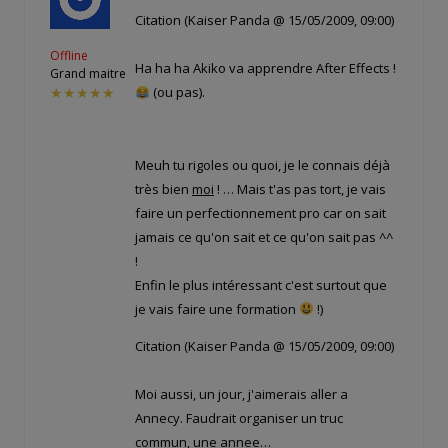
Citation (Kaiser Panda @ 15/05/2009, 09:00)
Offline
Ha ha ha Akiko va apprendre After Effects !
Grand maitre
(ou pas).
★★★★★
Meuh tu rigoles ou quoi, je le connais déjà
très bien
moi
! … Mais t'as pas tort, je vais
faire un perfectionnement pro car on sait
jamais ce qu'on sait et ce qu'on sait pas ^^
!
Enfin le plus intéressant c'est surtout que
je vais faire une formation
!)
Citation (Kaiser Panda @ 15/05/2009, 09:00)
Moi aussi, un jour, j'aimerais aller a
Annecy. Faudrait organiser un truc
commun, une annee…