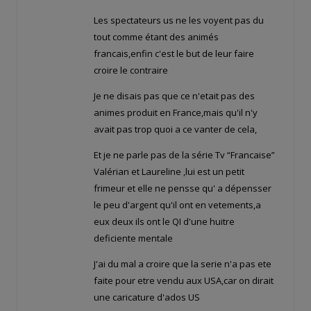
Les spectateurs us ne les voyent pas du
tout comme étant des animés
francais,enfin c'est le but de leur faire
croire le contraire
Je ne disais pas que ce n'etait pas des
animes produit en France,mais qu'il n'y
avait pas trop quoi a ce vanter de cela,
Et je ne parle pas de la série Tv “Francaise”
Valérian et Laureline ,lui est un petit
frimeur et elle ne pensse qu' a dépensser
le peu d'argent qu'il ont en vetements,a
eux deux ils ont le QI d'une huitre
deficiente mentale
J'ai du mal a croire que la serie n'a pas ete
faite pour etre vendu aux USA,car on dirait
une caricature d'ados US