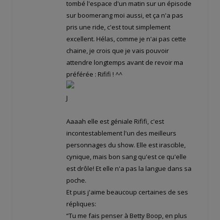
tombé l'espace d'un matin sur un épisode
sur boomerang moi aussi, et ça n'a pas
pris une ride, c'est tout simplement
excellent. Hélas, comme je n'ai pas cette
chaine, je crois que je vais pouvoir
attendre longtemps avant de revoir ma
préférée : Rififi ! ^^
J
Aaaah elle est géniale Rififi, c'est
incontestablement l'un des meilleurs
personnages du show. Elle est irascible,
cynique, mais bon sang qu'est ce qu'elle
est drôle! Et elle n'a pas la langue dans sa
poche.
Et puis j'aime beaucoup certaines de ses
répliques:
“Tu me fais penser à Betty Boop, en plus