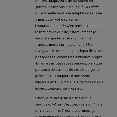
que les adaptations de BD soient en
general assez basiques (sauf
Kid Paddle
qui est reellement une adaptation reussie
a mes yeux) voire carrement
bisounoursées (
Titeuf
en tete), le reste de
ta liste est de qualité, effectivement. Je
voudrais ajouter a celle ci un anime
francais meconnu injustement :
Malo
Corrigan
: ce truc est un petit bijou de SF qui
possede reellement une ambiance propre
& meme ses passages sombres, bien que
porteuse de pas mal de clichés du genre.
Je me languis toujours d'une sortie
integrale en DVD, mais j'ai l'impression que
je peux toujours me brosser…
Sinon, je tenais juste a signaler que
Panique Au Village
(c'est vieux ca, non ? Il y a
un nouveau film ?) est le seul metrage
d'animation en concours a Cannes, & que