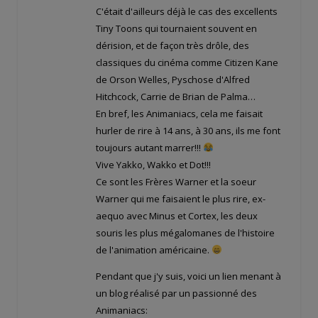
C'était d'ailleurs déjà le cas des excellents
Tiny Toons qui tournaient souvent en
dérision, et de façon très drôle, des
classiques du cinéma comme Citizen Kane
de Orson Welles, Pyschose d'Alfred
Hitchcock, Carrie de Brian de Palma…
En bref, les Animaniacs, cela me faisait
hurler de rire à 14 ans, à 30 ans, ils me font
toujours autant marrer!!!
Vive Yakko, Wakko et Dot!!!
Ce sont les Frères Warner et la soeur
Warner qui me faisaient le plus rire, ex-
aequo avec Minus et Cortex, les deux
souris les plus mégalomanes de l'histoire
de l'animation américaine.
Pendant que j'y suis, voici un lien menant à
un blog réalisé par un passionné des
Animaniacs: