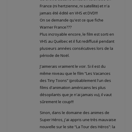
France (ni hertzienne, ni satellite) et n'a
jamais été édité en VHS et DVD!!!
On se demande qu'est ce que fiche
Warner France???
Plus incroyable encore, le film est sorti en
VHS au Québec et il fut rediffusé pendant
plusieurs années consécutives lors de la
période de Noël.
J'aimerais vraiment le voir. Si il est du
même niveau que le film “Les Vacances
des Tiny Toons” (probablement l'un des
films d'animation américains les plus
désopilants que je n'ai jamais vu), il vaut
sûrement le coup!!!
Sinon, dans le domaine des animes de
Super Héros, j'ai appris une très mauvaise
nouvelle sur le site “La Tour des Héros”: la