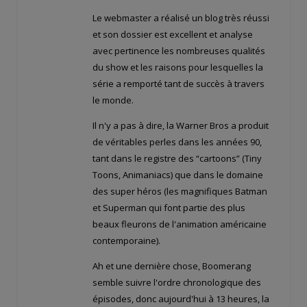
Le webmaster a réalisé un blog très réussi
et son dossier est excellent et analyse
avec pertinence les nombreuses qualités
du show et les raisons pour lesquelles la
série a remporté tant de succès à travers
le monde.
Il n'y a pas à dire, la Warner Bros a produit
de véritables perles dans les années 90,
tant dans le registre des “cartoons” (Tiny
Toons, Animaniacs) que dans le domaine
des super héros (les magnifiques Batman
et Superman qui font partie des plus
beaux fleurons de l'animation américaine
contemporaine).
Ah et une dernière chose, Boomerang
semble suivre l'ordre chronologique des
épisodes, donc aujourd'hui à 13 heures, la