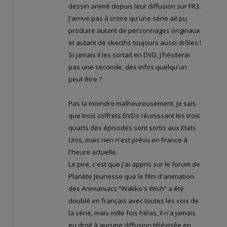
dessin animé depuis leur diffusion sur FR3.
J'arrive pas à croire qu'une série ait pu
produire autant de personnages originaux
et autant de skecths toujours aussi drôles !
Si jamais il les sortait en DVD, j'hésiterai
pas une seconde, des infos quelqu'un
peut-être ?
Pas la moindre malheureusement. Je sais
que trois coffrets DVDs réunissant les trois
quarts des épisodes sont sortis aux Etats
Unis, mais rien n'est prévu en France à
l'heure actuelle.
Le pire, c'est que j'ai appris sur le forum de
Planète Jeunesse que le film d'animation
des Animaniacs “Wakko's Wish” a été
doublé en français avec toutes les voix de
la série, mais mille fois hélas, il n'a jamais
eu droit à aucune diffusion télévisée en