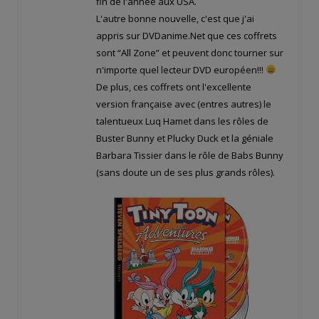
fin de l'année aux USA.
L'autre bonne nouvelle, c'est que j'ai
appris sur DVDanime.Net que ces coffrets
sont “All Zone” et peuvent donc tourner sur
n'importe quel lecteur DVD européen!!!
De plus, ces coffrets ont l'excellente
version française avec (entres autres) le
talentueux Luq Hamet dans les rôles de
Buster Bunny et Plucky Duck et la géniale
Barbara Tissier dans le rôle de Babs Bunny
(sans doute un de ses plus grands rôles).