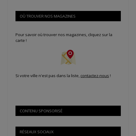
OÙ TROUVER NOS MAGAZINES
Pour savoir où trouver nos magazines, cliquez sur la
carte !
Si votre ville n'est pas dans la liste,
contactez-nous
!
CONTENU SPONSORISÉ
RÉSEAUX SOCIAUX