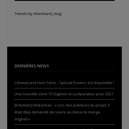
Tweets by Animeland_mag
DERNIÈRES NEWS
L’AnimeLand Hors-Série – Spécial Posters est disponible !
Une nouvelle série TV Digimon en préparation pour 2027
[Entretien] Mokochan : « Lors des prémices du projet, il
était déjà demandé de suivre au mieux le manga
originel.»