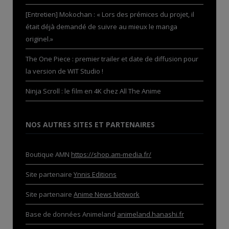
[Entretien] Mokochan : « Lors des prémices du projet, il
était déjà demandé de suivre au mieux le manga
originel.»
The One Piece : premier trailer et date de diffusion pour
la version de WIT Studio !
Ninja Scroll : le film en 4K chez All The Anime
NOS AUTRES SITES ET PARTENAIRES
Boutique AMN
https://shop.am-media.fr/
Site partenaire
Ynnis Editions
Site partenaire
Anime News Network
Base de données Animeland
animeland.hanashi.fr