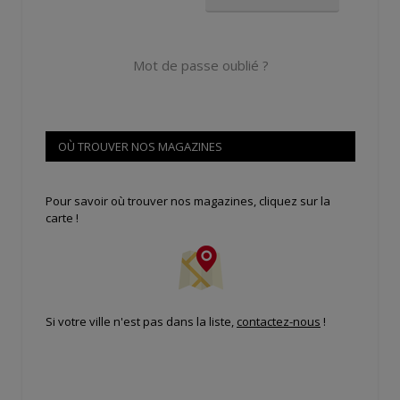
Mot de passe oublié ?
OÙ TROUVER NOS MAGAZINES
Pour savoir où trouver nos magazines, cliquez sur la
carte !
Si votre ville n'est pas dans la liste,
contactez-nous
!