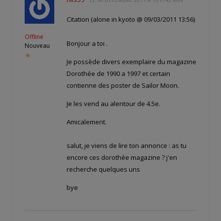
Citation (alone in kyoto @ 09/03/2011 13:56)
Offline
Bonjour a toi .
Nouveau
★
Je possède divers exemplaire du magazine
Dorothée de 1990 a 1997 et certain
contienne des poster de Sailor Moon.
Je les vend au alentour de 4.5e.
Amicalement.
salut, je viens de lire ton annonce : as tu
encore ces dorothée magazine ? j'en
recherche quelques uns
bye