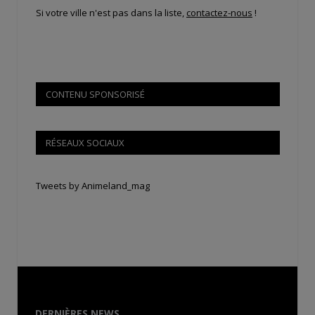
Si votre ville n'est pas dans la liste,
contactez-nous
!
CONTENU SPONSORISÉ
RÉSEAUX SOCIAUX
Tweets by Animeland_mag
DERNIÈRES NEWS