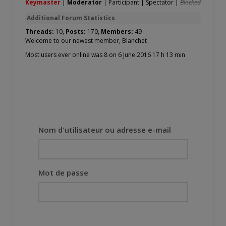
Keymaster
|
Moderator
|
Participant
|
Spectator
|
Blocked
Additional Forum Statistics
Threads:
10,
Posts:
170,
Members:
49
Welcome to our newest member,
Blanchet
Most users ever online was 8 on 6 June 2016 17 h 13 min
Nom d'utilisateur ou adresse e-mail
Mot de passe