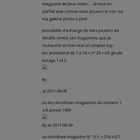
magazine de Jeux video,…. le tout en
parfait etat comme vous pouvez le voir sur
ma galerie photo ci joint
possibilite d'echange de mes posters en
double contre ces magazines que je
recherche en bon etat et complet svp :
les animeland de 1 a 16 + n° 26 + HS gloubi
boulga 1 et 2
By
at 2011-08-09
ou les dorothees magazines du numero 1
a 8 annee 1989
By
at 2011-08-09
ou dorothee magazine N° 151- + 256 +327