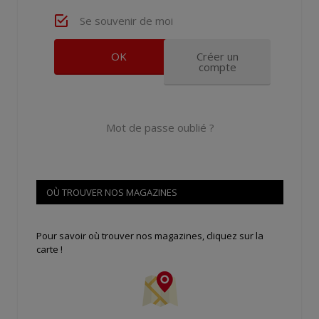
Se souvenir de moi
Créer un
compte
Mot de passe oublié ?
OÙ TROUVER NOS MAGAZINES
Pour savoir où trouver nos magazines, cliquez sur la
carte !