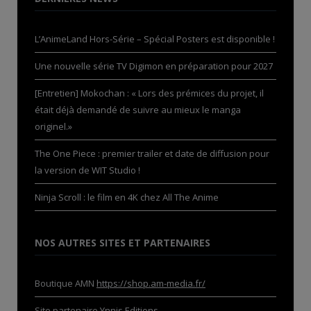
L’AnimeLand Hors-Série – Spécial Posters est disponible !
Une nouvelle série TV Digimon en préparation pour 2027
[Entretien] Mokochan : « Lors des prémices du projet, il
était déjà demandé de suivre au mieux le manga
originel.»
The One Piece : premier trailer et date de diffusion pour
la version de WIT Studio !
Ninja Scroll : le film en 4K chez All The Anime
NOS AUTRES SITES ET PARTENAIRES
Boutique AMN
https://shop.am-media.fr/
Site partenaire
Ynnis Editions