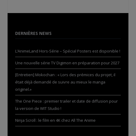
DERNIÈRES NEWS
L’AnimeLand Hors-Série – Spécial Posters est disponible !
Une nouvelle série TV Digimon en préparation pour 2027
[Entretien] Mokochan : « Lors des prémices du projet, il
était déjà demandé de suivre au mieux le manga
originel.»
The One Piece : premier trailer et date de diffusion pour
la version de WIT Studio !
Ninja Scroll : le film en 4K chez All The Anime