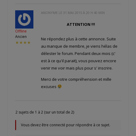
ANONYME LE
31 MAI 2015 À 20 H 40 MIN
ATTENTION !!!
Offline
Ancien
Ne répondez plus à cette annonce. Suite
★★★★
au manque de membre, je viens hélas de
délester le forum. Pendant deux mois (c'
est à ce qu'il parait), vous pouvez encore
venir me voir mais plus pour s' inscrire.
Merci de votre compréhension et mille
excuses
2 sujets de 1 à 2 (sur un total de 2)
Vous devez être connecté pour répondre à ce sujet.