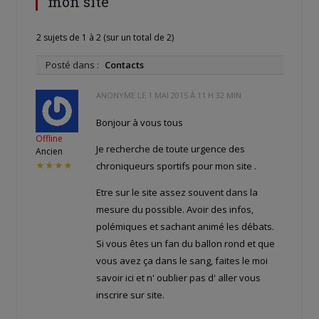
mon site
2 sujets de 1 à 2 (sur un total de 2)
Posté dans :
Contacts
ANONYME LE
1 MAI 2015 À 11 H 32 MIN
Bonjour à vous tous
Offline
Je recherche de toute urgence des
Ancien
★★★★
chroniqueurs sportifs pour mon site
.
Etre sur le site assez souvent dans la
mesure du possible. Avoir des infos,
polémiques et sachant animé les débats.
Si vous êtes un fan du ballon rond et que
vous avez ça dans le sang, faites le moi
savoir ici et n' oublier pas d' aller vous
inscrire sur site.