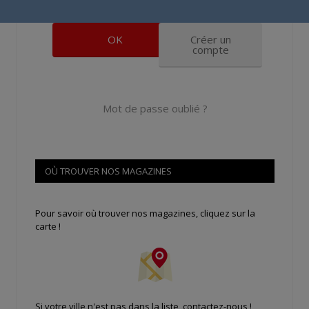
Se souvenir de moi
Créer un
compte
Mot de passe oublié ?
OÙ TROUVER NOS MAGAZINES
Pour savoir où trouver nos magazines, cliquez sur la
carte !
Si votre ville n'est pas dans la liste,
contactez-nous
!