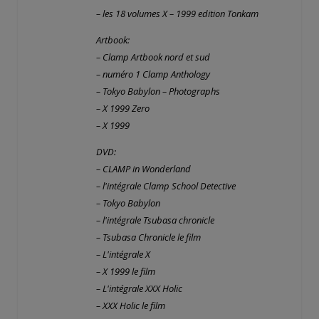
– les 18 volumes X – 1999 edition Tonkam
Artbook:
– Clamp Artbook nord et sud
– numéro 1 Clamp Anthology
– Tokyo Babylon – Photographs
– X 1999 Zero
– X 1999
DVD:
– CLAMP in Wonderland
– l'intégrale Clamp School Detective
– Tokyo Babylon
– l'intégrale Tsubasa chronicle
– Tsubasa Chronicle le film
– L'intégrale X
– X 1999 le film
– L'intégrale XXX Holic
– XXX Holic le film