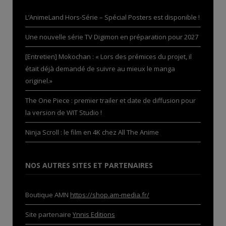
L’AnimeLand Hors-Série – Spécial Posters est disponible !
Une nouvelle série TV Digimon en préparation pour 2027
[Entretien] Mokochan : « Lors des prémices du projet, il
était déjà demandé de suivre au mieux le manga
originel.»
The One Piece : premier trailer et date de diffusion pour
la version de WIT Studio !
Ninja Scroll : le film en 4K chez All The Anime
NOS AUTRES SITES ET PARTENAIRES
Boutique AMN
https://shop.am-media.fr/
Site partenaire
Ynnis Editions