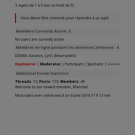
5 sujets de 1 à 5 (sur un total de 5)
Vous devez être connecté pour répondre à ce sujet.
Members Currently Active: 0
No users are currently active
Membres en ligne pendant les dernières 24 heures : 4
DD069
,
Xanatos
,
Cyril
,
dekamaster2
Keymaster
|
Moderator
|
Participant
|
Spectator
|
Blocked
Additional Forum Statistics
Threads:
10,
Posts:
170,
Members:
49
Welcome to our newest member,
Blanchet
Most users ever online was 8 on 6 June 2016 17 h 13 min