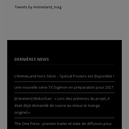
Tweets by Animeland_mag
DERNIÈRES NEWS
L’AnimeLand Hors-Série – Spécial Posters est disponible !
Une nouvelle série TV Digimon en préparation pour 2027
[Entretien] Mokochan : « Lors des prémices du projet, il
était déjà demandé de suivre au mieux le manga
originel.»
The One Piece : premier trailer et date de diffusion pour