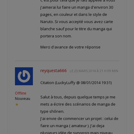
j'aimerai lui faire un manga d'environ 30
pages, en couleur et dans le style de
Naruto. Si vous accepté vous avez carte
blanche sauf pour le titre du manga qui
portera son nom.
Merci d'avance de votre réponse
reyquesta666
LE
23 MARS 2014 À 21 H 09 MIN
Citation (LuckyLuffy @ 08/01/2014 19:31)
Offline
Salut à tous, depuis quelque temps je me
Nouveau
mets a écrire des scénarios de manga de
★
type shônen.
J'ai envie de commencer un projet : celui de
faire un manga ( amateur ). J'ai deja
plusieurs idée de synopsis mais niveau