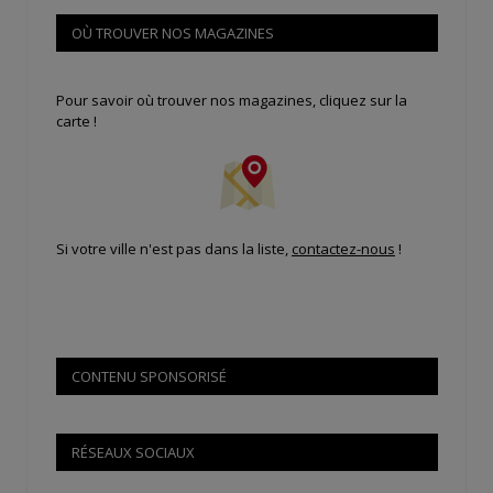
OÙ TROUVER NOS MAGAZINES
Pour savoir où trouver nos magazines, cliquez sur la
carte !
Si votre ville n'est pas dans la liste,
contactez-nous
!
CONTENU SPONSORISÉ
RÉSEAUX SOCIAUX