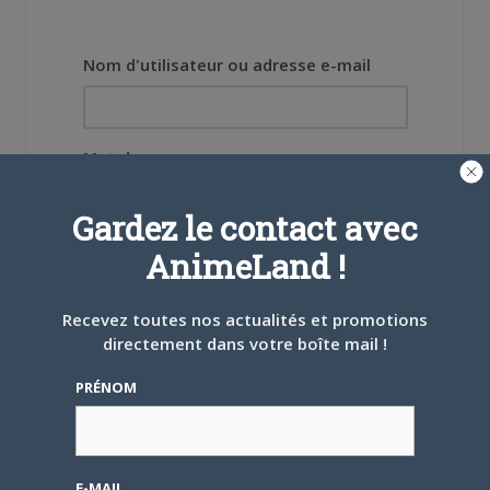
Nom d'utilisateur ou adresse e-mail
Mot de passe
Gardez le contact avec
AnimeLand !
Se souvenir de moi
Recevez toutes nos actualités et promotions
directement dans votre boîte mail !
Créer un
compte
PRÉNOM
Mot de passe oublié ?
E-MAIL