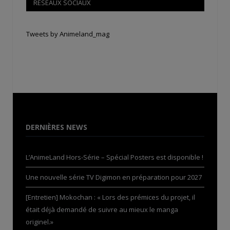
RÉSEAUX SOCIAUX
Tweets by Animeland_mag
DERNIÈRES NEWS
L’AnimeLand Hors-Série – Spécial Posters est disponible !
Une nouvelle série TV Digimon en préparation pour 2027
[Entretien] Mokochan : « Lors des prémices du projet, il
était déjà demandé de suivre au mieux le manga
originel.»