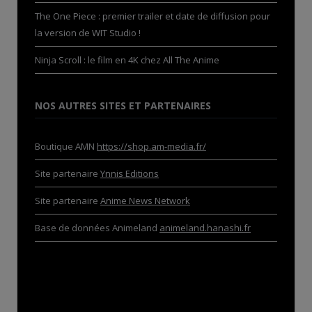
The One Piece : premier trailer et date de diffusion pour
la version de WIT Studio !
Ninja Scroll : le film en 4K chez All The Anime
NOS AUTRES SITES ET PARTENAIRES
Boutique AMN
https://shop.am-media.fr/
Site partenaire
Ynnis Editions
Site partenaire
Anime News Network
Base de données Animeland
animeland.hanashi.fr