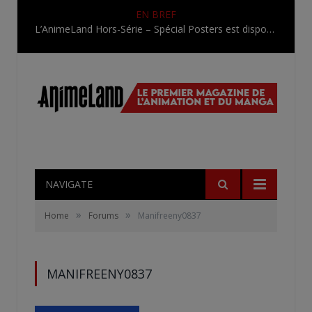
EN BREF
L’AnimeLand Hors-Série – Spécial Posters est disponible !
NAVIGATE
»
»
Home
Forums
Manifreeny0837
MANIFREENY0837