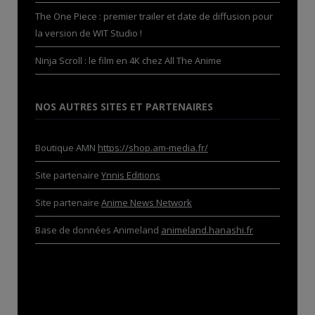
The One Piece : premier trailer et date de diffusion pour
la version de WIT Studio !
Ninja Scroll : le film en 4K chez All The Anime
NOS AUTRES SITES ET PARTENAIRES
Boutique AMN
https://shop.am-media.fr/
Site partenaire
Ynnis Editions
Site partenaire
Anime News Network
Base de données Animeland
animeland.hanashi.fr