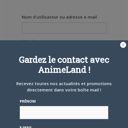
Nom d'utilisateur ou adresse e-mail
Mot de passe
Gardez le contact avec
AnimeLand !
Se souvenir de moi
Recevez toutes nos actualités et promotions
directement dans votre boîte mail !
Créer un
compte
PRÉNOM
Mot de passe oublié ?
E-MAIL