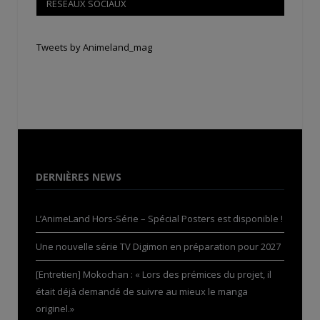
RÉSEAUX SOCIAUX
Tweets by Animeland_mag
DERNIÈRES NEWS
L’AnimeLand Hors-Série – Spécial Posters est disponible !
Une nouvelle série TV Digimon en préparation pour 2027
[Entretien] Mokochan : « Lors des prémices du projet, il
était déjà demandé de suivre au mieux le manga
originel.»