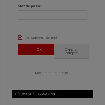
Mot de passe
Se souvenir de moi
Créer un
compte
Mot de passe oublié ?
OÙ TROUVER NOS MAGAZINES