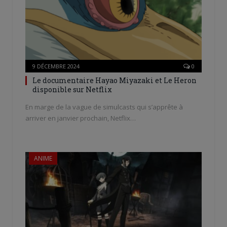
9 DÉCEMBRE 2024
0
Le documentaire Hayao Miyazaki et Le Heron
disponible sur Netflix
En marge de la vague de simulcasts qui s’apprête à
arriver en janvier prochain, Netflix…
ANIME