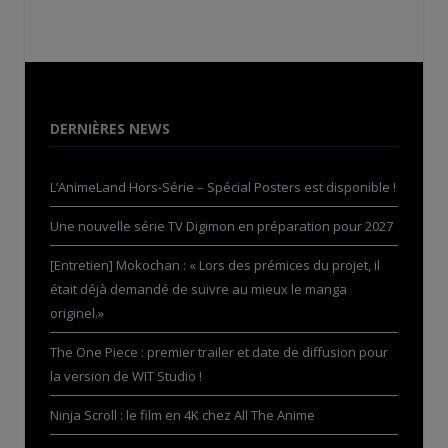
DERNIÈRES NEWS
L’AnimeLand Hors-Série – Spécial Posters est disponible !
Une nouvelle série TV Digimon en préparation pour 2027
[Entretien] Mokochan : « Lors des prémices du projet, il
était déjà demandé de suivre au mieux le manga
originel.»
The One Piece : premier trailer et date de diffusion pour
la version de WIT Studio !
Ninja Scroll : le film en 4K chez All The Anime