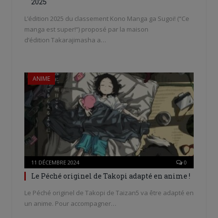
2025
L’édition 2025 du classement Kono Manga ga Sugoi! (“Ce
manga est super!“) proposé par la maison
d’édition Takarajimasha a…
ANIME
11 DÉCEMBRE 2024
0
Le Péché originel de Takopi adapté en anime !
Le Péché originel de Takopi de Taizan5 va être adapté en
un anime. Pour accompagner…