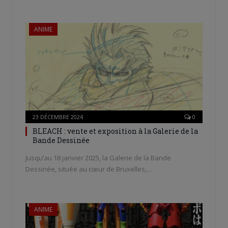
ANIME
23 DÉCEMBRE 2024
0
BLEACH : vente et exposition à la Galerie de la
Bande Dessinée
Jusqu’au 18 janvier 2025, la Galerie de la Bande
Dessinée, située au cœur de Bruxelles,…
ANIME