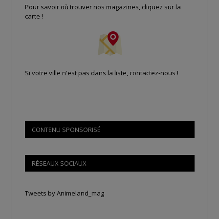
Pour savoir où trouver nos magazines, cliquez sur la
carte !
Si votre ville n'est pas dans la liste,
contactez-nous
!
CONTENU SPONSORISÉ
RÉSEAUX SOCIAUX
Tweets by Animeland_mag