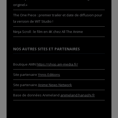
originel.»
The One Piece : premier trailer et date de diffusion pour
la version de WIT Studio !
Ninja Scroll : le film en 4K chez All The Anime
NOS AUTRES SITES ET PARTENAIRES
Boutique AMN
https://shop.am-media.fr/
Site partenaire
Ynnis Editions
Site partenaire
Anime News Network
Base de données Animeland
animeland.hanashi.fr