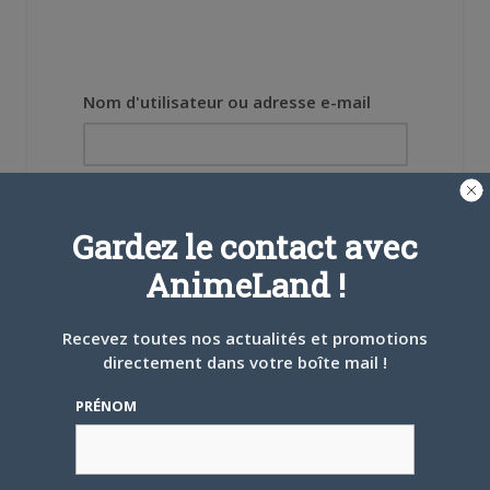
Nom d'utilisateur ou adresse e-mail
Mot de passe
Gardez le contact avec
AnimeLand !
Recevez toutes nos actualités et promotions
Se souvenir de moi
directement dans votre boîte mail !
Créer un
PRÉNOM
compte