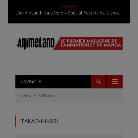
EN BREF
L’AnimeLand Hors-Série – Spécial Posters est disponible !
NAVIGATE
»
Home
Utilisateur
TAKAO-HIKARI