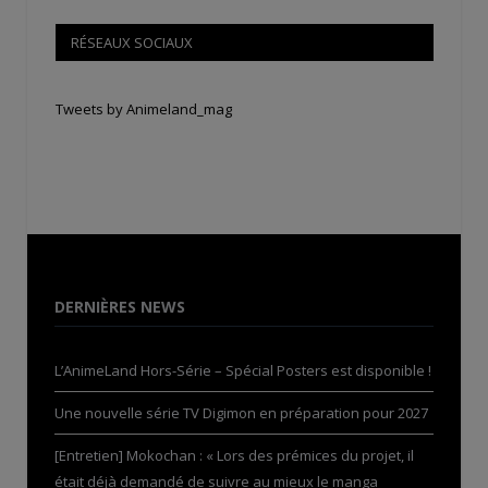
RÉSEAUX SOCIAUX
Tweets by Animeland_mag
DERNIÈRES NEWS
L’AnimeLand Hors-Série – Spécial Posters est disponible !
Une nouvelle série TV Digimon en préparation pour 2027
[Entretien] Mokochan : « Lors des prémices du projet, il
était déjà demandé de suivre au mieux le manga