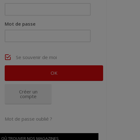
Mot de passe
Se souvenir de moi
Créer un
compte
Mot de passe oublié ?
OÙ TROUVER NOS MAGAZINES