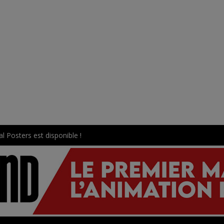
l Posters est disponible !