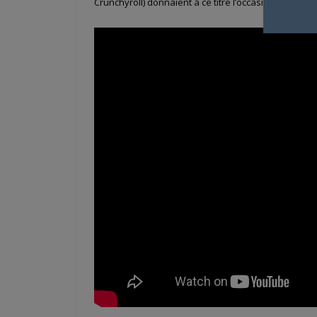
Crunchyroll) donnaient à ce titre l’occasion d’un no