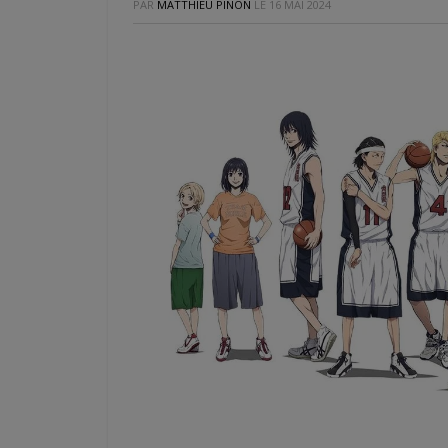
PAR
MATTHIEU PINON
LE
16 MAI 2024