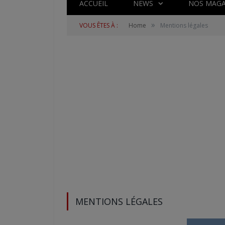
ACCUEIL
NEWS
NOS MAGA
»
VOUS ÊTES À :
Home
Mentions légales
MENTIONS LÉGALES