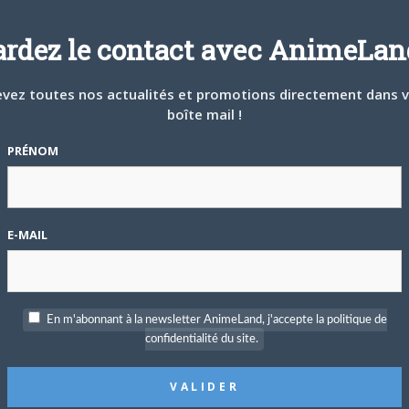
k
ardez le contact avec AnimeLand
vez toutes nos actualités et promotions directement dans 
 Paris
boîte mail !
PRÉNOM
E-MAIL
is, France
En m'abonnant à la newsletter AnimeLand, j'accepte la politique de
confidentialité du site.