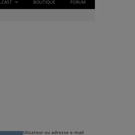
LCAST
BOUTIQUE
FORUM
Nom d'utilisateur ou adresse e-mail