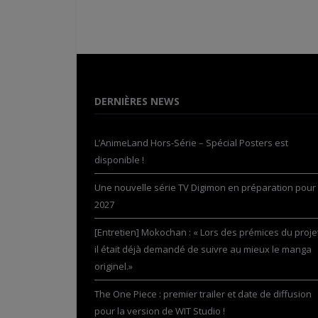
DERNIÈRES NEWS
L’AnimeLand Hors-Série – Spécial Posters est
disponible !
Une nouvelle série TV Digimon en préparation pour
2027
[Entretien] Mokochan : « Lors des prémices du projet
il était déjà demandé de suivre au mieux le manga
originel.»
The One Piece : premier trailer et date de diffusion
pour la version de WIT Studio !