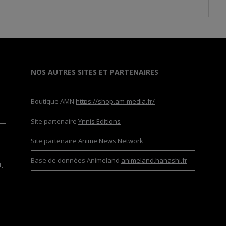
NOS AUTRES SITES ET PARTENAIRES
Boutique AMN
https://shop.am-media.fr/
Site partenaire
Ynnis Editions
Site partenaire
Anime News Network
Base de données Animeland
animeland.hanashi.fr
,