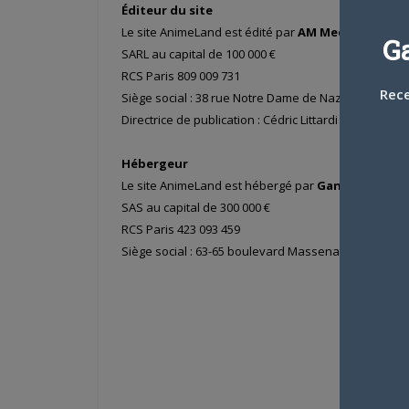
Éditeur du site
Le site AnimeLand est édité par
AM Media Networ
G
SARL au capital de 100 000 €
RCS Paris 809 009 731
Rece
Siège social : 38 rue Notre Dame de Nazareth, 75003
Directrice de publication : Cédric Littardi
Hébergeur
Le site AnimeLand est hébergé par
Gandi
SAS au capital de 300 000 €
RCS Paris 423 093 459
Siège social : 63-65 boulevard Massena — 75013 Par