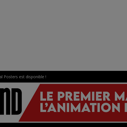
l Posters est disponible !