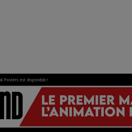
l Posters est disponible !