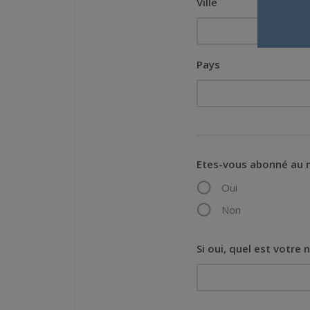
Ville
Pays
Etes-vous abonné au 
Oui
Non
Si oui, quel est votre