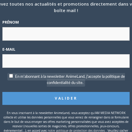
vez toutes nos actualités et promotions directement dans 
asse
boîte mail !
P
PRÉNOM
c
e
E-MAIL
S
En m'abonnant à la newsletter AnimeLand, j'accepte la politique de
confidentialité du site.
En vous inscrivant à la newsletter AnimeLand, vous acceptez qu'AM MEDIA NETWORK
collecte et utilise les données personnelles que vous venez de renseigner dans ce formulaire
dans le but de vous envoyer ses offres marketing personnalisées que vous avez acceptées de
recevoir (nouvelles sorties de magazines, offres promotionnelles, jeux-concours,
T
événementiel...), en accord avec
notre politique de protection des données
. Veuillez cocher