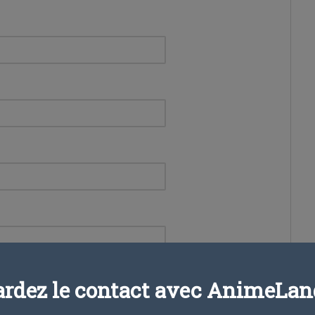
ardez le contact avec AnimeLand