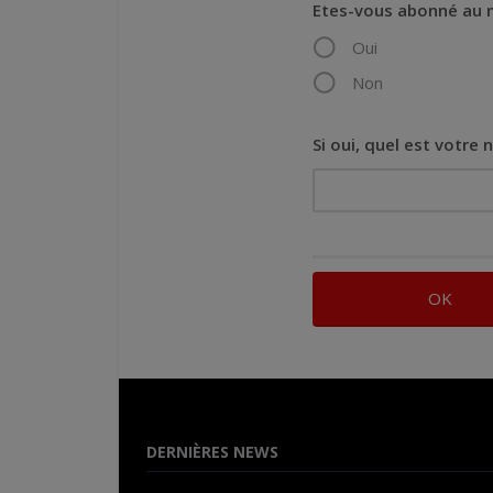
Etes-vous abonné au 
Oui
Non
Si oui, quel est votre
DERNIÈRES NEWS