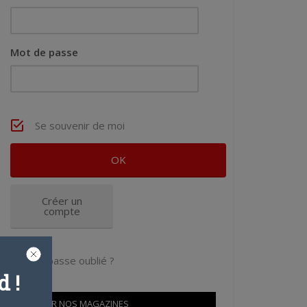
Mot de passe
Se souvenir de moi
Créer un
compte
Mot de passe oublié ?
 !
OÙ TROUVER NOS MAGAZINES