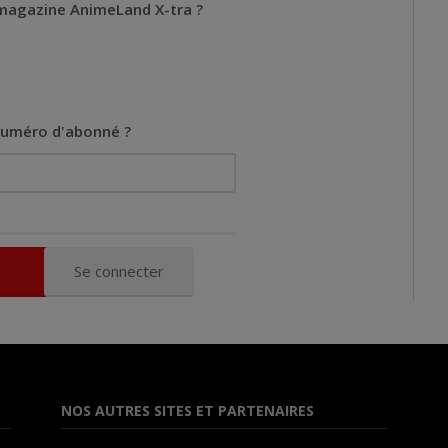
magazine AnimeLand X-tra ?
 numéro d'abonné ?
Se connecter
NOS AUTRES SITES ET PARTENAIRES