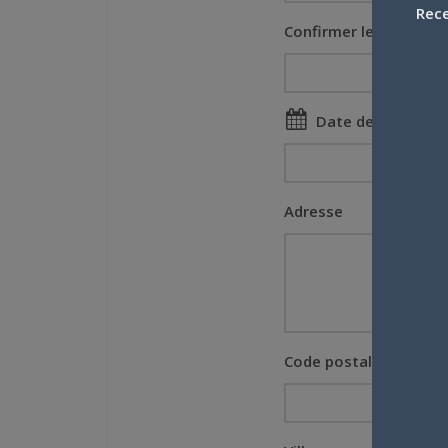
Rece
Confirmer le Mot de p
Date de naissanc
Adresse
Code postal