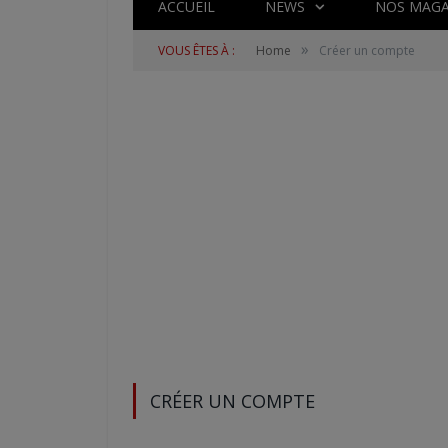
ACCUEIL
NEWS
NOS MAGA
»
VOUS ÊTES À :
Home
Créer un compte
CRÉER UN COMPTE