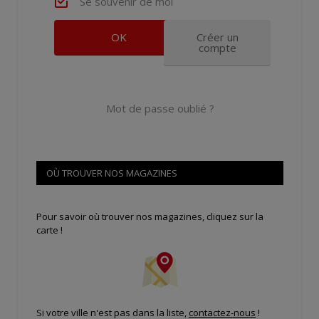
Se souvenir de moi
Créer un
compte
Mot de passe oublié ?
OÙ TROUVER NOS MAGAZINES
Pour savoir où trouver nos magazines, cliquez sur la
carte !
Si votre ville n'est pas dans la liste,
contactez-nous
!