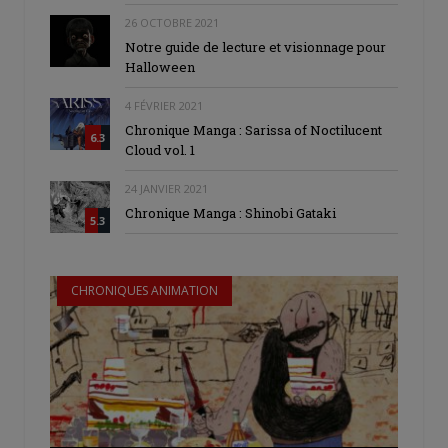
26 OCTOBRE 2021
Notre guide de lecture et visionnage pour
Halloween
4 FÉVRIER 2021
Chronique Manga : Sarissa of Noctilucent
6.3
Cloud vol. 1
24 JANVIER 2021
Chronique Manga : Shinobi Gataki
5.3
CHRONIQUES ANIMATION