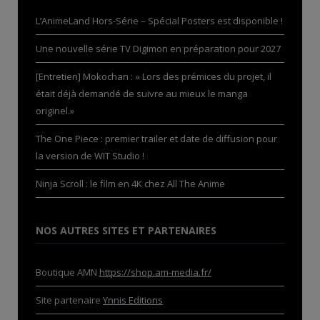
L’AnimeLand Hors-Série – Spécial Posters est disponible !
Une nouvelle série TV Digimon en préparation pour 2027
[Entretien] Mokochan : « Lors des prémices du projet, il
était déjà demandé de suivre au mieux le manga
originel.»
The One Piece : premier trailer et date de diffusion pour
la version de WIT Studio !
Ninja Scroll : le film en 4K chez All The Anime
NOS AUTRES SITES ET PARTENAIRES
Boutique AMN
https://shop.am-media.fr/
Site partenaire
Ynnis Editions