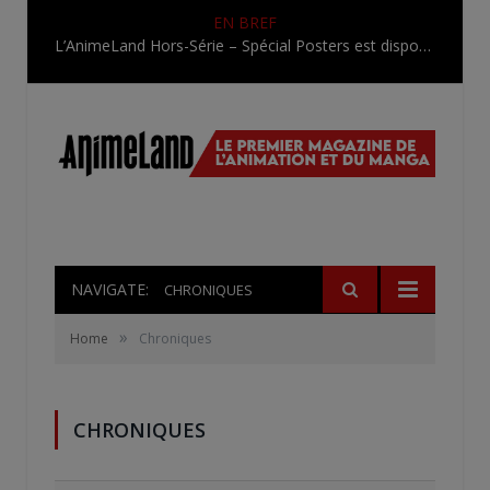
EN BREF
L’AnimeLand Hors-Série – Spécial Posters est disponible !
NAVIGATE:
CHRONIQUES
»
Home
Chroniques
CHRONIQUES