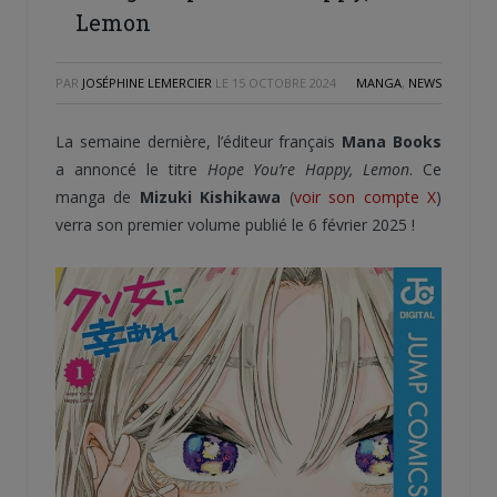
Lemon
PAR
JOSÉPHINE LEMERCIER
LE
15 OCTOBRE 2024
MANGA
,
NEWS
La semaine dernière, l’éditeur français
Mana Books
a annoncé le titre
Hope You’re Happy, Lemon
. Ce
manga de
Mizuki Kishikawa
(
voir son compte X
)
verra son premier volume publié le 6 février 2025 !