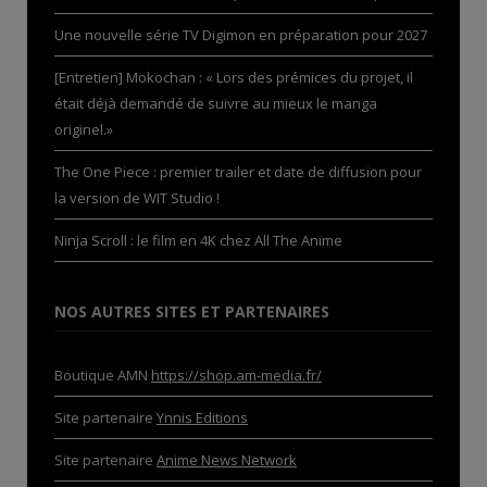
Une nouvelle série TV Digimon en préparation pour 2027
[Entretien] Mokochan : « Lors des prémices du projet, il
était déjà demandé de suivre au mieux le manga
originel.»
The One Piece : premier trailer et date de diffusion pour
la version de WIT Studio !
Ninja Scroll : le film en 4K chez All The Anime
NOS AUTRES SITES ET PARTENAIRES
Boutique AMN
https://shop.am-media.fr/
Site partenaire
Ynnis Editions
Site partenaire
Anime News Network