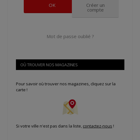
Créer un
compte
Mot de passe oublié ?
OÙ TROUVER NOS MAGAZINES
Pour savoir où trouver nos magazines, cliquez sur la
carte !
Si votre ville n'est pas dans la liste,
contactez-nous
!