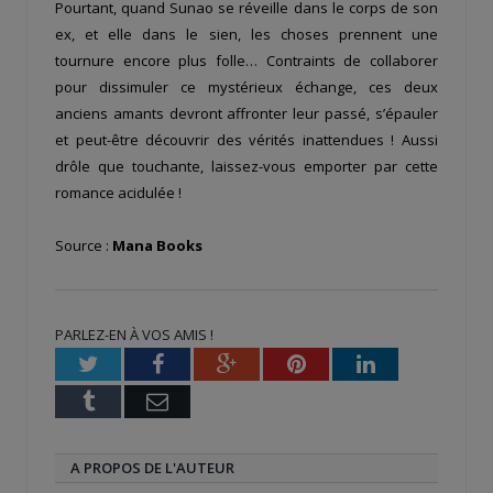
Pourtant, quand Sunao se réveille dans le corps de son
ex, et elle dans le sien, les choses prennent une
tournure encore plus folle… Contraints de collaborer
pour dissimuler ce mystérieux échange, ces deux
anciens amants devront affronter leur passé, s’épauler
et peut-être découvrir des vérités inattendues ! Aussi
drôle que touchante, laissez-vous emporter par cette
romance acidulée !
Source :
Mana Books
PARLEZ-EN À VOS AMIS !
Twitter
Facebook
Google+
Pinterest
LinkedIn
Tumblr
Email
A PROPOS DE L'AUTEUR