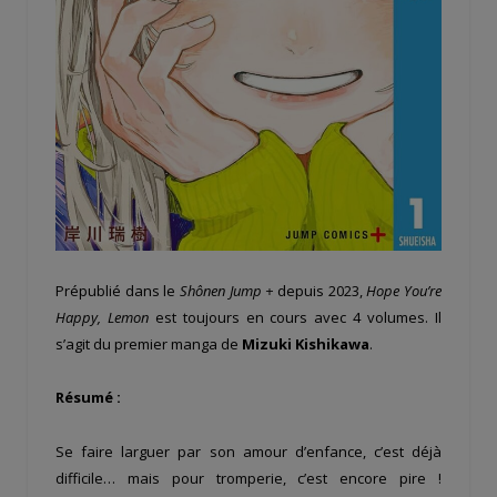
Prépublié dans le
Shônen Jump +
depuis 2023,
Hope You’re
Happy, Lemon
est toujours en cours avec 4 volumes. Il
s’agit du premier manga de
Mizuki Kishikawa
.
Résumé :
Se faire larguer par son amour d’enfance, c’est déjà
difficile… mais pour tromperie, c’est encore pire !