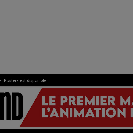
l Posters est disponible !