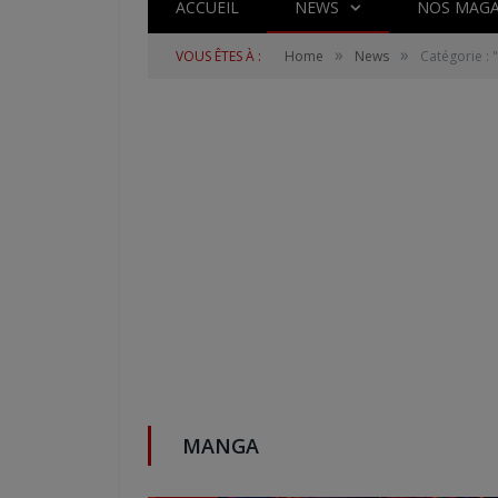
ACCUEIL
NEWS
NOS MAGA
»
»
VOUS ÊTES À :
Home
News
Catégorie :
MANGA