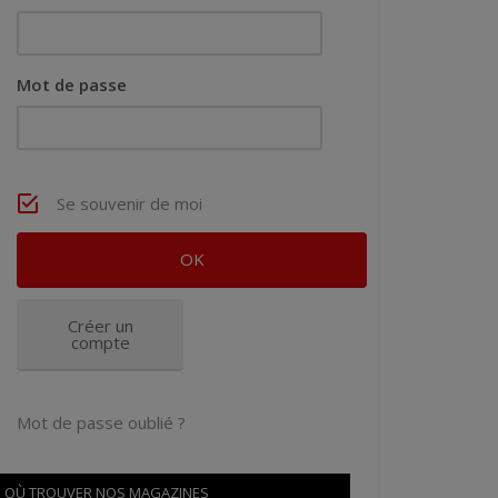
Mot de passe
Se souvenir de moi
Créer un
compte
Mot de passe oublié ?
OÙ TROUVER NOS MAGAZINES