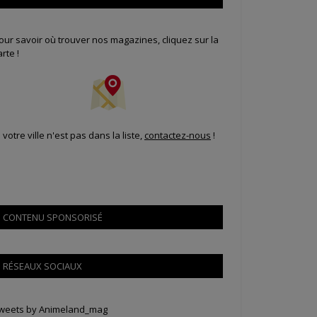
our savoir où trouver nos magazines, cliquez sur la
arte !
i votre ville n'est pas dans la liste,
contactez-nous
!
CONTENU SPONSORISÉ
RÉSEAUX SOCIAUX
weets by Animeland_mag