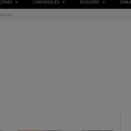
ZINES
CHRONIQUES
DOSSIERS
SIMU
 "Manga"