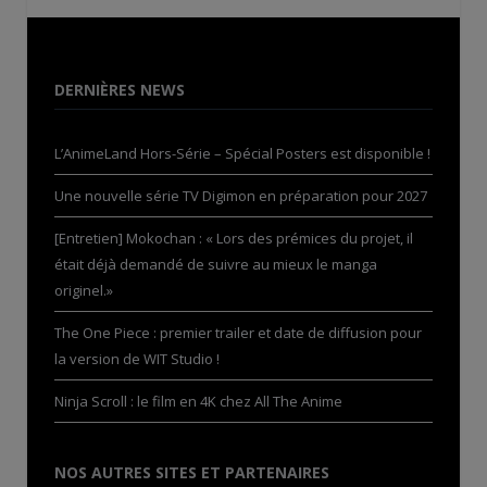
DERNIÈRES NEWS
L’AnimeLand Hors-Série – Spécial Posters est disponible !
Une nouvelle série TV Digimon en préparation pour 2027
[Entretien] Mokochan : « Lors des prémices du projet, il
était déjà demandé de suivre au mieux le manga
originel.»
The One Piece : premier trailer et date de diffusion pour
la version de WIT Studio !
Ninja Scroll : le film en 4K chez All The Anime
NOS AUTRES SITES ET PARTENAIRES