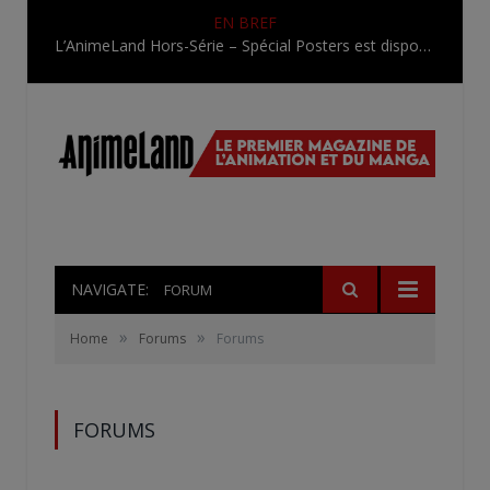
EN BREF
L’AnimeLand Hors-Série – Spécial Posters est disponible !
NAVIGATE:
FORUM
»
»
Home
Forums
Forums
FORUMS