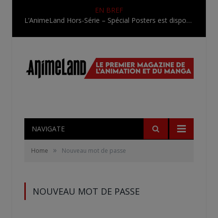
EN BREF
L’AnimeLand Hors-Série – Spécial Posters est disponible !
NAVIGATE
»
Home
Nouveau mot de passe
NOUVEAU MOT DE PASSE