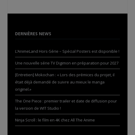
DERNIÈRES NEWS
L’AnimeLand Hors-Série – Spécial Posters est disponible !
Une nouvelle série TV Digimon en préparation pour 2027
[Entretien] Mokochan : « Lors des prémices du projet, il
était déjà demandé de suivre au mieux le manga
originel.»
The One Piece : premier trailer et date de diffusion pour
la version de WIT Studio !
Ninja Scroll : le film en 4K chez All The Anime