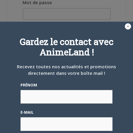
Mot de passe
Gardez le contact avec
Se souvenir de moi
AnimeLand !
Créer un
compte
Recevez toutes nos actualités et promotions
directement dans votre boîte mail !
PRÉNOM
Mot de passe oublié ?
E-MAIL
OÙ TROUVER NOS MAGAZINES
Pour savoir où trouver nos magazines, cliquez sur la