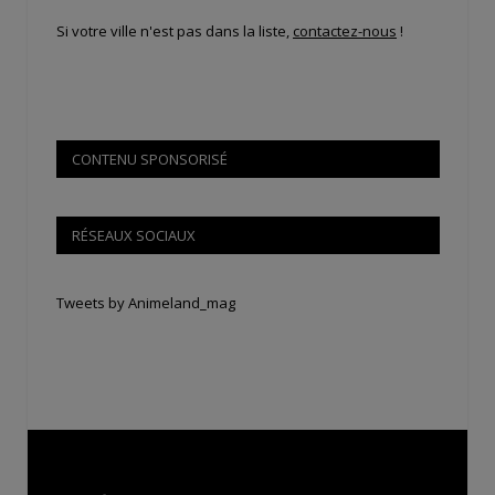
Si votre ville n'est pas dans la liste,
contactez-nous
!
CONTENU SPONSORISÉ
RÉSEAUX SOCIAUX
Tweets by Animeland_mag