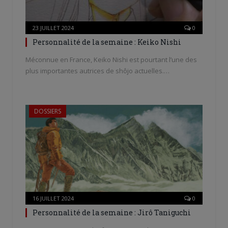
23 JUILLET 2024
0
Personnalité de la semaine : Keiko Nishi
Méconnue en France, Keiko Nishi est pourtant l’une des
plus importantes autrices de shôjo actuelles.…
DOSSIERS
16 JUILLET 2024
0
Personnalité de la semaine : Jirô Taniguchi