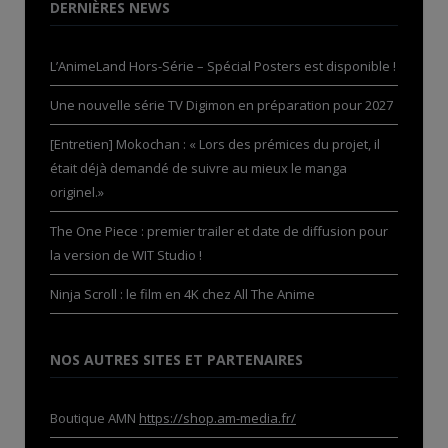
DERNIÈRES NEWS
L’AnimeLand Hors-Série – Spécial Posters est disponible !
Une nouvelle série TV Digimon en préparation pour 2027
[Entretien] Mokochan : « Lors des prémices du projet, il
était déjà demandé de suivre au mieux le manga
originel.»
The One Piece : premier trailer et date de diffusion pour
la version de WIT Studio !
Ninja Scroll : le film en 4K chez All The Anime
NOS AUTRES SITES ET PARTENAIRES
Boutique AMN
https://shop.am-media.fr/