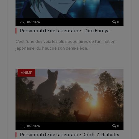
25 JUIN 2024
0
Personnalité de la semaine : Tôru Furuya
C’est l’une des voix les plus populaires de l’animation
japonaise, du haut de son demi-siècle…
ANIME
18 JUIN 2024
0
Personnalité de la semaine : Gints Zilbalodis