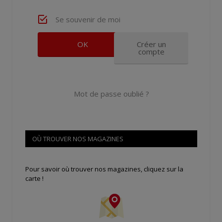
Se souvenir de moi
Créer un
compte
Mot de passe oublié ?
OÙ TROUVER NOS MAGAZINES
Pour savoir où trouver nos magazines, cliquez sur la
carte !