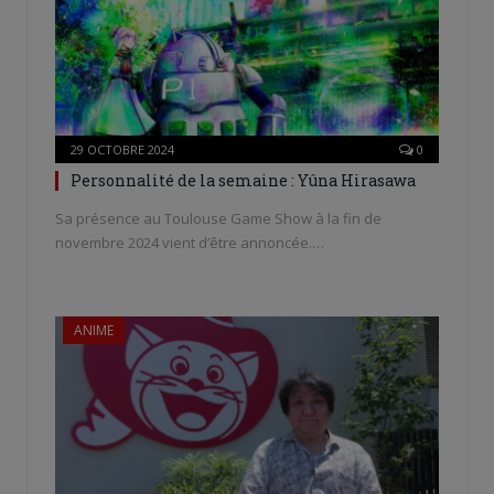
29 OCTOBRE 2024
0
Personnalité de la semaine : Yûna Hirasawa
Sa présence au Toulouse Game Show à la fin de
novembre 2024 vient d’être annoncée.…
ANIME