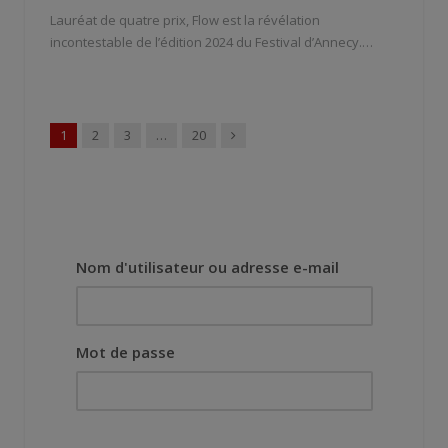
Lauréat de quatre prix, Flow est la révélation
incontestable de l’édition 2024 du Festival d’Annecy.…
Suivant
1
2
3
…
20
Nom d'utilisateur ou adresse e-mail
Mot de passe