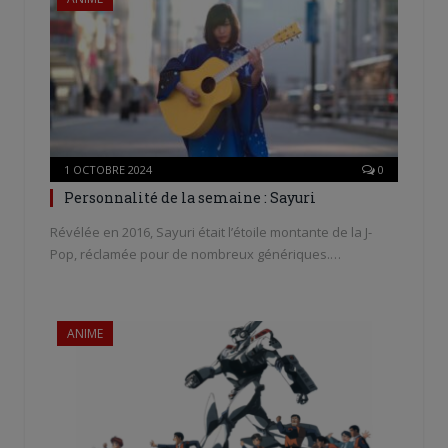
1 OCTOBRE 2024
0
Personnalité de la semaine : Sayuri
Révélée en 2016, Sayuri était l’étoile montante de la J-
Pop, réclamée pour de nombreux génériques.…
ANIME