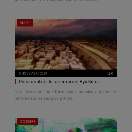
ANIME
5 NOVEMBRE 2024
0
Personnalité de la semaine : Ryô Kôno
Dure fin d’année pour l’animation japonaise, qui vient de
perdre deux de ses plus grands…
DOSSIERS