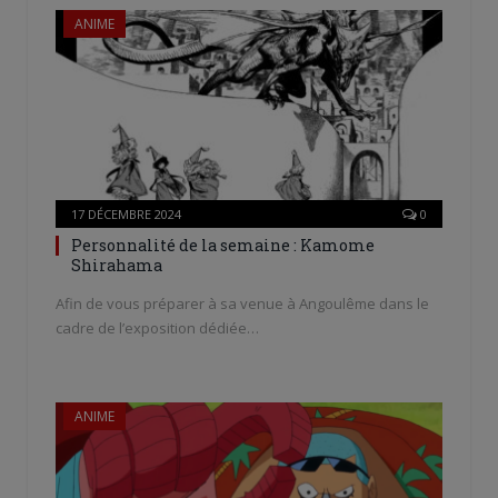
ANIME
17 DÉCEMBRE 2024
0
Personnalité de la semaine : Kamome
Shirahama
Afin de vous préparer à sa venue à Angoulême dans le
cadre de l’exposition dédiée…
ANIME