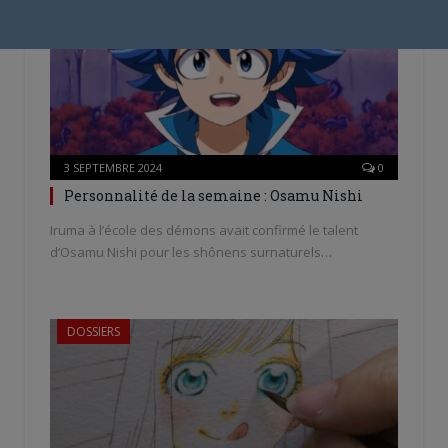
3 SEPTEMBRE 2024
0
Personnalité de la semaine : Osamu Nishi
Iruma à l’école des démons avait confirmé le talent
d’Osamu Nishi pour les shônens surnaturels…
DOSSIERS