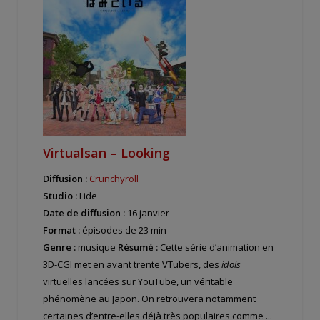
Virtualsan – Looking
Diffusion :
Crunchyroll
Studio :
Lide
Date de diffusion :
16 janvier
Format :
épisodes de 23 min
Genre :
musique
Résumé :
Cette série d’animation en
3D-CGI met en avant trente VTubers, des
idols
virtuelles lancées sur YouTube, un véritable
phénomène au Japon. On retrouvera notamment
certaines d’entre-elles déjà très populaires comme ...