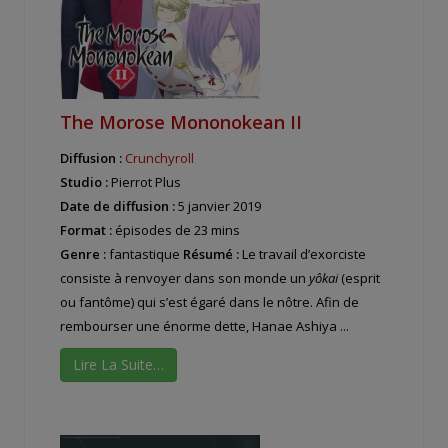
The Morose Mononokean II
Diffusion :
Crunchyroll
Studio :
Pierrot Plus
Date de diffusion :
5 janvier 2019
Format :
épisodes de 23 mins
Genre :
fantastique
Résumé :
Le travail d’exorciste
consiste à renvoyer dans son monde un
yôkai
(esprit
ou fantôme) qui s’est égaré dans le nôtre. Afin de
rembourser une énorme dette, Hanae Ashiya ...
Lire La Suite…