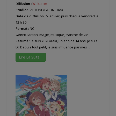
Diffusion :
Wakanim
Studio :
FABTONE/GOON TRAX
Date de diffusion :
5 janvier, puis chaque vendredi à
12 h 30
Format :
NC
Genre :
action, magie, musique, tranche de vie
Résumé :
Je suis Yuki Araki, un ado de 14 ans. Je suis
DJ. Depuis tout petit, je suis influencé par mes ...
Lire La Suite…