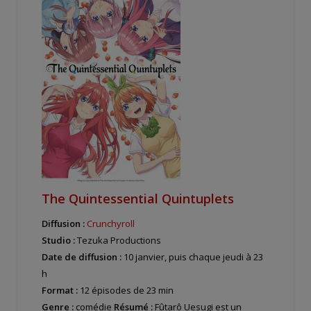
The Quintessential Quintuplets
Diffusion :
Crunchyroll
Studio :
Tezuka Productions
Date de diffusion :
10 janvier, puis chaque jeudi à 23
h
Format :
12 épisodes de 23 min
Genre :
comédie
Résumé :
Fûtarô Uesugi est un