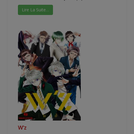
Lire La Suite…
W’z