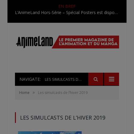
EN BREF
L’AnimeLand Hors-Série – Spécial Posters est disponible !
NAVIGATE:
LES SIMULCASTS DE L’HIVER 2019
»
Home
Les simulcasts de l’hiver 2019
LES SIMULCASTS DE L’HIVER 2019