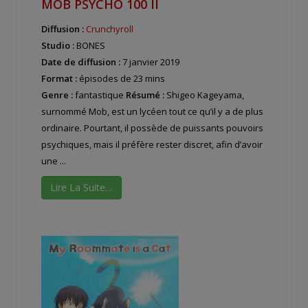
MOB PSYCHO 100 II
Diffusion :
Crunchyroll
Studio :
BONES
Date de diffusion :
7 janvier 2019
Format :
épisodes de 23 mins
Genre :
fantastique
Résumé :
Shigeo Kageyama,
surnommé Mob, est un lycéen tout ce qu’il y a de plus
ordinaire. Pourtant, il possède de puissants pouvoirs
psychiques, mais il préfère rester discret, afin d’avoir
une ...
Lire La Suite…