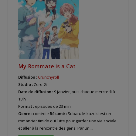
My Rommate is a Cat
Diffusion :
Crunchyroll
Studio :
Zero-G
Date de diffusion :
9 janvier, puis chaque mercredi à
18 h
Format :
épisodes de 23 min
Genre :
comédie
Résumé :
Subaru Mikazuki est un
romancier timide qui lutte pour garder une vie sociale
et aller à la rencontre des gens. Par un ...