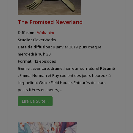
The Promised Neverland
Diffusion :
Wakanim
Studio :
CloverWorks
Date de diffusion :
9 janvier 2019, puis chaque
mercredi à 16 h 30
Format :
12 épisodes
Genre :
aventure, drame, horreur, surnaturel
Résumé
:
Emma, Norman et Ray coulent des jours heureux à
l’orphelinat Grace Field House. Entourés de leurs
petits frères et soeurs, ...
Lire La Suite…