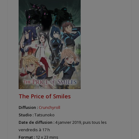
The Price of Smiles
Diffusion :
Crunchyroll
Studio :
Tatsunoko
Date de diffusion :
4 janvier 2019, puis tous les
vendredis à 17 h
Format :
12 x 23 mins