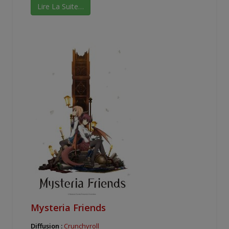
Lire La Suite…
Mysteria Friends
Diffusion :
Crunchyroll