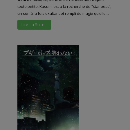
toute petite, Kasumi est à la recherche du “star beat”,
un son à la fois exaltant et rempli de magie qu’elle ...
Lire La Suite…