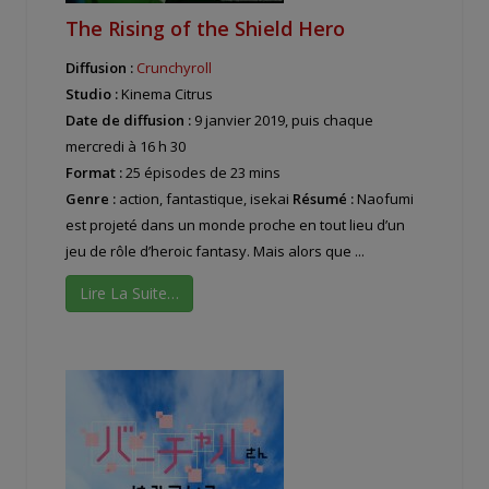
The Rising of the Shield Hero
Diffusion :
Crunchyroll
Studio :
Kinema Citrus
Date de diffusion :
9 janvier 2019, puis chaque
mercredi à 16 h 30
Format :
25 épisodes de 23 mins
Genre :
action, fantastique, isekai
Résumé :
Naofumi
est projeté dans un monde proche en tout lieu d’un
jeu de rôle d’heroic fantasy. Mais alors que ...
Lire La Suite…