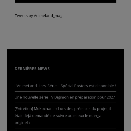
Tweets by Animeland_mag
DERNIÈRES NEWS
L’AnimeLand Hors-Série – Spécial Posters est disponible !
Une nouvelle série TV Digimon en préparation pour 2027
[Entretien] Mokochan : « Lors des prémices du projet, il
était déjà demandé de suivre au mieux le manga
originel.»