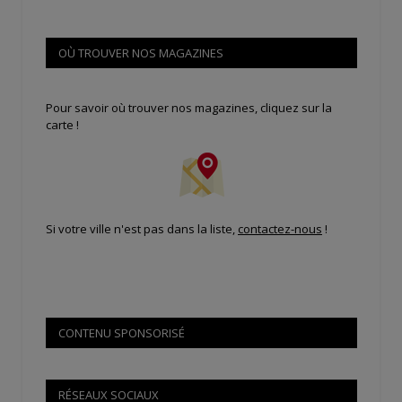
OÙ TROUVER NOS MAGAZINES
Pour savoir où trouver nos magazines, cliquez sur la
carte !
Si votre ville n'est pas dans la liste,
contactez-nous
!
CONTENU SPONSORISÉ
RÉSEAUX SOCIAUX