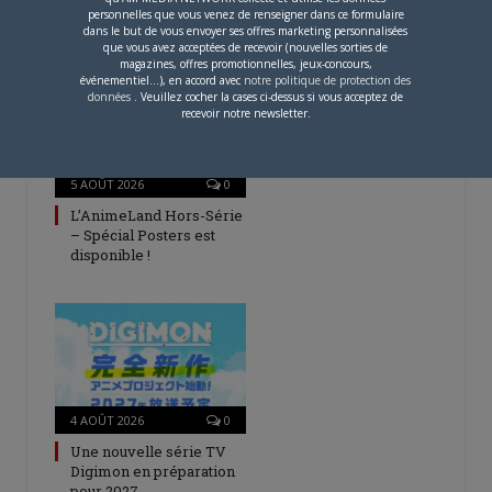
personnelles que vous venez de renseigner dans ce formulaire
dans le but de vous envoyer ses offres marketing personnalisées
ARTICLES LIÉS
que vous avez acceptées de recevoir (nouvelles sorties de
magazines, offres promotionnelles, jeux-concours,
événementiel...), en accord avec
notre politique de protection des
données
. Veuillez cocher la cases ci-dessus si vous acceptez de
recevoir notre newsletter.
5 AOÛT 2026
0
L’AnimeLand Hors-Série
– Spécial Posters est
disponible !
4 AOÛT 2026
0
Une nouvelle série TV
Digimon en préparation
pour 2027