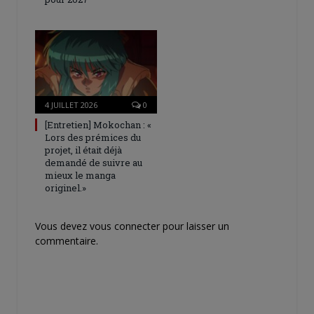
4 JUILLET 2026
0
[Entretien] Mokochan : «
Lors des prémices du
projet, il était déjà
demandé de suivre au
mieux le manga
originel.»
Vous devez
vous connecter
pour laisser un
commentaire.