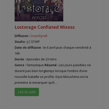
Lostorage Conflated Wixoss
Diffusion :
Crunchyroll
Studio :
J.C.STAFF
Date de diffusion :
le 6 avril puis chaque vendredi à
16h
Durée :
épisodes de 23 mins
Genre :
fantastique
Résumé :
Les jours paisibles ne
durent pas bien longtemps lorsque l’ombre d’une
nouvelle bataille se profile. Kiyoi Mizushima est la
première à remarquer qu’il ...
Lire la suite