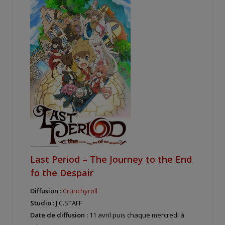
Last Period – The Journey to the End
fo the Despair
Diffusion :
Crunchyroll
Studio :
J.C.STAFF
Date de diffusion :
11 avril puis chaque mercredi à