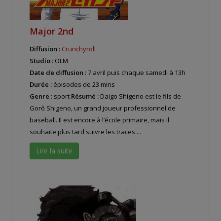
Major 2nd
Diffusion :
Crunchyroll
Studio :
OLM
Date de diffusion :
7 avril puis chaque samedi à 13h
Durée :
épisodes de 23 mins
Genre :
sport
Résumé :
Daigo Shigeno est le fils de
Gorô Shigeno, un grand joueur professionnel de
baseball. Il est encore à l’école primaire, mais il
souhaite plus tard suivre les traces ...
Lire la suite