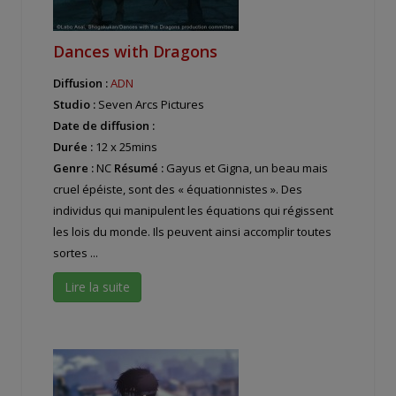
Dances with Dragons
Diffusion :
ADN
Studio :
Seven Arcs Pictures
Date de diffusion :
Durée :
12 x 25mins
Genre :
NC
Résumé :
Gayus et Gigna, un beau mais
cruel épéiste, sont des « équationnistes ». Des
individus qui manipulent les équations qui régissent
les lois du monde. Ils peuvent ainsi accomplir toutes
sortes ...
Lire la suite