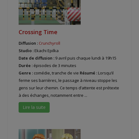
Crossing Time
Diffusion :
Crunchyroll
Studio :
Ekachi Epilka
Date de diffusion :
9 avril puis chaque lundi à 19h15
Durée :
épisodes de 3 minutes
Genre :
comédie, tranche de vie
Résumé :
Lorsqu’il
ferme ses barrières, le passage à niveau stoppe les
gens sur leur chemin. Ce temps d’attente est prétexte
à des échanges, notamment entre ...
Lire la suite