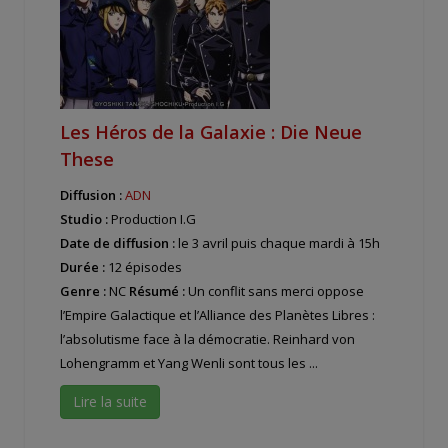
Les Héros de la Galaxie : Die Neue
These
Diffusion :
ADN
Studio :
Production I.G
Date de diffusion :
le 3 avril puis chaque mardi à 15h
Durée :
12 épisodes
Genre :
NC
Résumé :
Un conflit sans merci oppose
l’Empire Galactique et l’Alliance des Planètes Libres :
l’absolutisme face à la démocratie. Reinhard von
Lohengramm et Yang Wenli sont tous les ...
Lire la suite