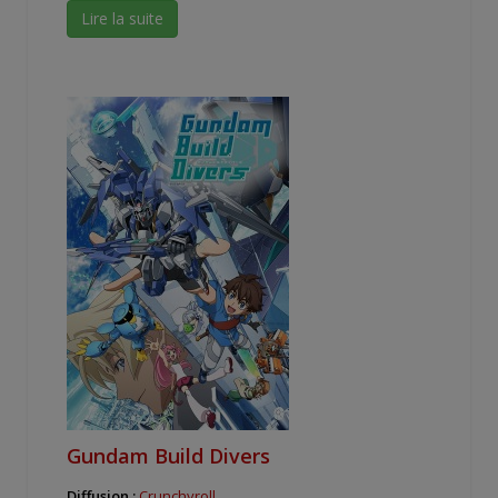
Lire la suite
Gundam Build Divers
Diffusion :
Crunchyroll