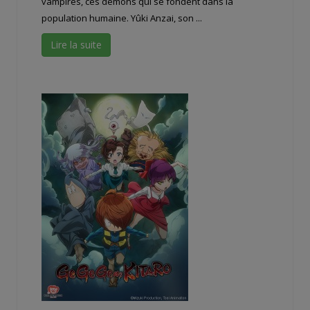
vampires, ces démons qui se fondent dans la
population humaine. Yûki Anzai, son ...
Lire la suite