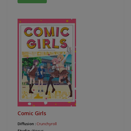
Comic Girls
Diffusion :
Crunchyroll
Studio :
Nexus