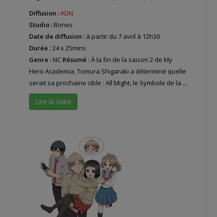
Diffusion :
ADN
Studio :
Bones
Date de diffusion :
à partir du 7 avril à 12h30
Durée :
24 x 25mins
Genre :
NC
Résumé :
À la fin de la saison 2 de My
Hero Academia, Tomura Shigaraki a déterminé quelle
serait sa prochaine cible : All Might, le Symbole de la ...
Lire la suite