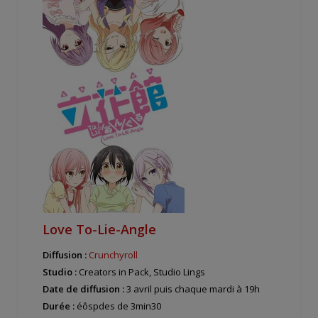
Love To-Lie-Angle
Diffusion :
Crunchyroll
Studio :
Creators in Pack, Studio Lings
Date de diffusion :
3 avril puis chaque mardi à 19h
Durée :
éôspdes de 3min30