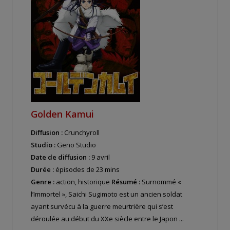
Golden Kamui
Diffusion :
Crunchyroll
Studio :
Geno Studio
Date de diffusion :
9 avril
Durée :
épisodes de 23 mins
Genre :
action, historique
Résumé :
Surnommé «
l’Immortel », Saichi Sugimoto est un ancien soldat
ayant survécu à la guerre meurtrière qui s’est
déroulée au début du XXe siècle entre le Japon ...