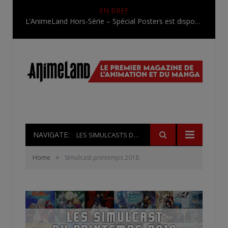
EN BREF
L’AnimeLand Hors-Série – Spécial Posters est disponible !
NAVIGATE:
LES SIMULCASTS DU PRINTEMPS 2018
»
Home
Simulcast printemps 2018