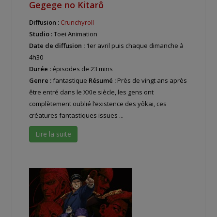
Gegege no Kitarô
Diffusion :
Crunchyroll
Studio :
Toei Animation
Date de diffusion :
1er avril puis chaque dimanche à
4h30
Durée :
épisodes de 23 mins
Genre :
fantastique
Résumé :
Près de vingt ans après
être entré dans le XXIe siècle, les gens ont
complètement oublié l’existence des yôkai, ces
créatures fantastiques issues ...
Lire la suite