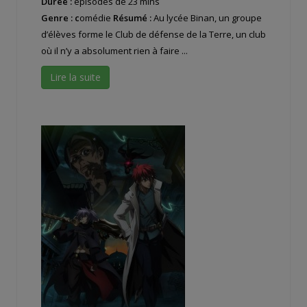
Durée :
épisodes de 23 mins
Genre : c
omédie
Résumé :
Au lycée Binan, un groupe
d’élèves forme le Club de défense de la Terre, un club
où il n’y a absolument rien à faire ...
Lire la suite