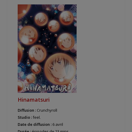
Hinamatsuri
Diffusion :
Crunchyroll
Studio :
feel.
Date de diffusion :
6 avril
Durée :
épisodes de 23 mins