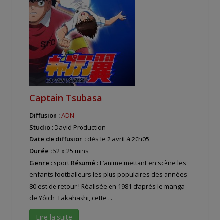
Captain Tsubasa
Diffusion :
ADN
Studio :
David Production
Date de diffusion :
dès le 2 avril à 20h05
Durée :
52 x 25 mins
Genre :
sport
Résumé :
L’anime mettant en scène les
enfants footballeurs les plus populaires des années
80 est de retour ! Réalisée en 1981 d’après le manga
de Yôichi Takahashi, cette ...
Lire la suite