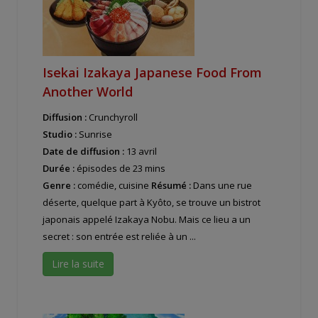
Isekai Izakaya Japanese Food From
Another World
Diffusion :
Crunchyroll
Studio :
Sunrise
Date de diffusion :
13 avril
Durée :
épisodes de 23 mins
Genre :
comédie, cuisine
Résumé :
Dans une rue
déserte, quelque part à Kyôto, se trouve un bistrot
japonais appelé Izakaya Nobu. Mais ce lieu a un
secret : son entrée est reliée à un ...
Lire la suite