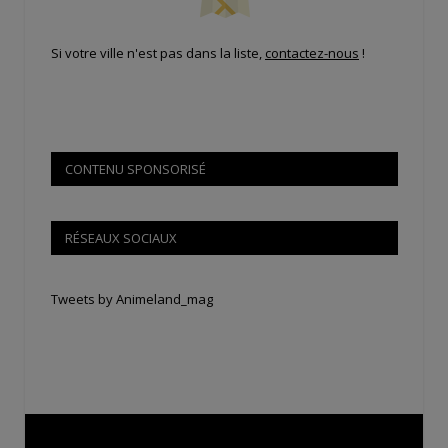
Si votre ville n'est pas dans la liste,
contactez-nous
!
CONTENU SPONSORISÉ
RÉSEAUX SOCIAUX
Tweets by Animeland_mag