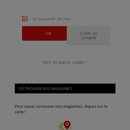
Se souvenir de moi
Créer un
compte
Mot de passe oublié ?
OÙ TROUVER NOS MAGAZINES
Pour savoir où trouver nos magazines, cliquez sur la
carte !