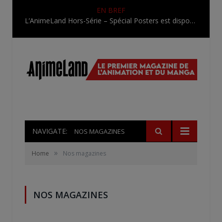
EN BREF
L’AnimeLand Hors-Série – Spécial Posters est disponible !
NAVIGATE:
NOS MAGAZINES
»
Home
Nos magazines
NOS MAGAZINES