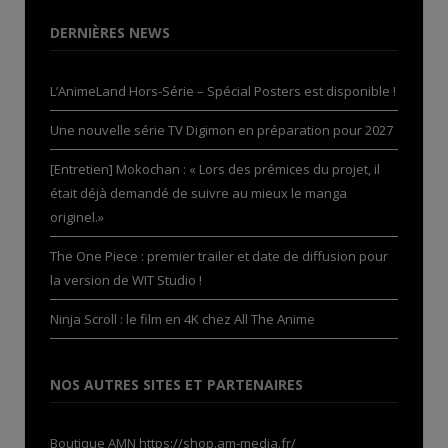
DERNIÈRES NEWS
L’AnimeLand Hors-Série – Spécial Posters est disponible !
Une nouvelle série TV Digimon en préparation pour 2027
[Entretien] Mokochan : « Lors des prémices du projet, il
était déjà demandé de suivre au mieux le manga
originel.»
The One Piece : premier trailer et date de diffusion pour
la version de WIT Studio !
Ninja Scroll : le film en 4K chez All The Anime
NOS AUTRES SITES ET PARTENAIRES
Boutique AMN
https://shop.am-media.fr/