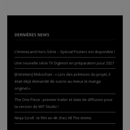
DERNIÈRES NEWS
L’AnimeLand Hors-Série – Spécial Posters est disponible !
Une nouvelle série TV Digimon en préparation pour 2027
[Entretien] Mokochan : « Lors des prémices du projet, il
était déjà demandé de suivre au mieux le manga
originel.»
The One Piece : premier trailer et date de diffusion pour
la version de WIT Studio !
Ninja Scroll : le film en 4K chez All The Anime