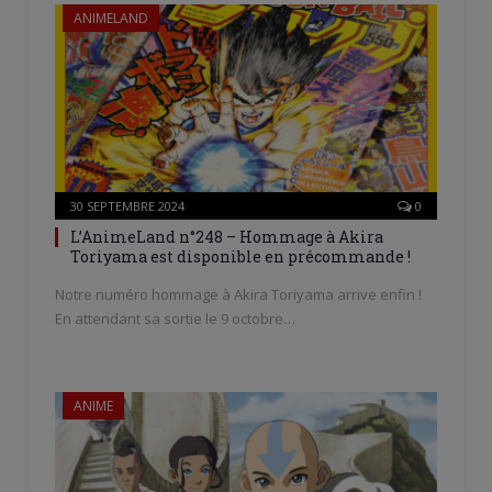
ANIMELAND
30 SEPTEMBRE 2024
0
L’AnimeLand n°248 – Hommage à Akira
Toriyama est disponible en précommande !
Notre numéro hommage à Akira Toriyama arrive enfin !
En attendant sa sortie le 9 octobre…
ANIME