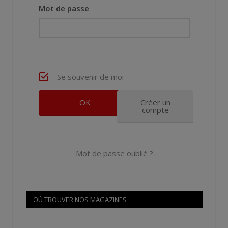
Mot de passe
Se souvenir de moi
Créer un
compte
Mot de passe oublié ?
OÙ TROUVER NOS MAGAZINES