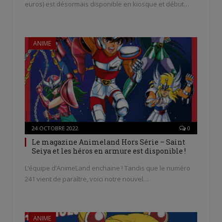
euros) est désormais disponible en kiosque et début…
ANIME
24 OCTOBRE 2022
0
Le magazine Animeland Hors Série – Saint
Seiya et les héros en armure est disponible !
L’équipe d’AnimeLand enchaine ! Tandis que le numéro
241 vient de paraître, voici notre nouvel…
ANIME