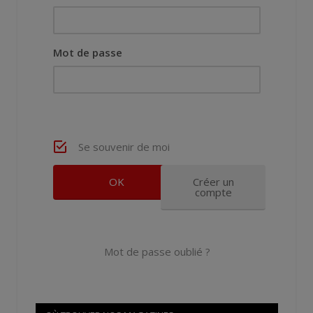
Mot de passe
Se souvenir de moi
Créer un
compte
Mot de passe oublié ?