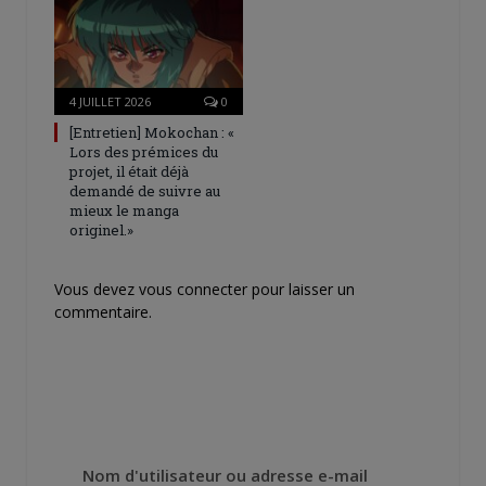
4 JUILLET 2026
0
[Entretien] Mokochan : «
Lors des prémices du
projet, il était déjà
demandé de suivre au
mieux le manga
originel.»
Vous devez
vous connecter
pour laisser un
commentaire.
Nom d'utilisateur ou adresse e-mail