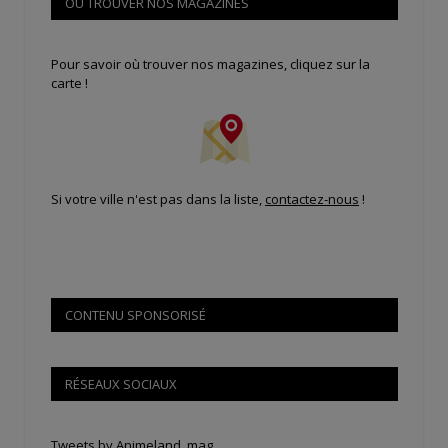
OÙ TROUVER NOS MAGAZINES
Pour savoir où trouver nos magazines, cliquez sur la
carte !
Si votre ville n'est pas dans la liste,
contactez-nous
!
CONTENU SPONSORISÉ
RÉSEAUX SOCIAUX
Tweets by Animeland_mag