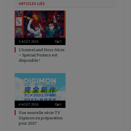
ARTICLES LIÉS
5 AOÛT 2026
0
L’AnimeLand Hors-Série
– Spécial Posters est
disponible !
4 AOÛT 2026
0
Une nouvelle série TV
Digimon en préparation
pour 2027