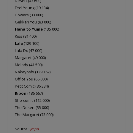
Desert (47 600)
Feel Young (19 134)
Flowers (33 000)
Gekkan You (83 000)
Hana to Yume
(135 000)
Kiss (81 400)
Lala
(129 100)
Lala Dx (47 000)
Margaret (49 000)
Melody (41 500)
Nakayoshi (129 167)
Office You (66 000)
Petit Comic (86 334)
Ribon
(186 667)
Sho-comic (112 000)
The Desert (35 000)
The Margaret (73 000)
Source :
Jmpa