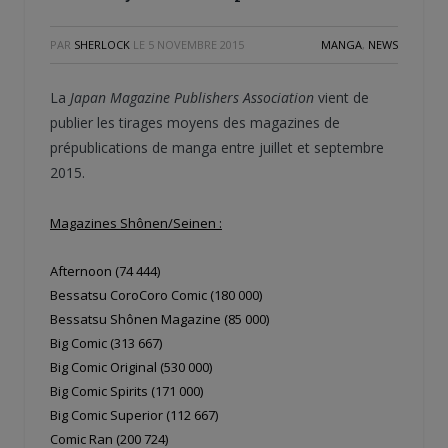
PAR
SHERLOCK
LE
5 NOVEMBRE 2015
MANGA
,
NEWS
La
Japan Magazine Publishers Association
vient de
publier les tirages moyens des magazines de
prépublications de manga entre juillet et septembre
2015.
Magazines Shônen/Seinen :
Afternoon (74 444)
Bessatsu CoroCoro Comic (180 000)
Bessatsu Shônen Magazine (85 000)
Big Comic (313 667)
Big Comic Original (530 000)
Big Comic Spirits (171 000)
Big Comic Superior (112 667)
Comic Ran (200 724)