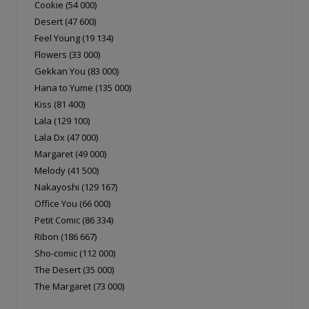
Cookie (54 000)
Desert (47 600)
Feel Young (19 134)
Flowers (33 000)
Gekkan You (83 000)
Hana to Yume (135 000)
Kiss (81 400)
Lala (129 100)
Lala Dx (47 000)
Margaret (49 000)
Melody (41 500)
Nakayoshi (129 167)
Office You (66 000)
Petit Comic (86 334)
Ribon (186 667)
Sho-comic (112 000)
The Desert (35 000)
The Margaret (73 000)