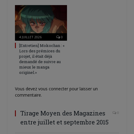
4 JUILLET 2026
0
[Entretien] Mokochan : «
Lors des prémices du
projet, il était déjà
demandé de suivre au
mieux le manga
originel.»
Vous devez
vous connecter
pour laisser un
commentaire.
Tirage Moyen des Magazines
0
entre juillet et septembre 2015