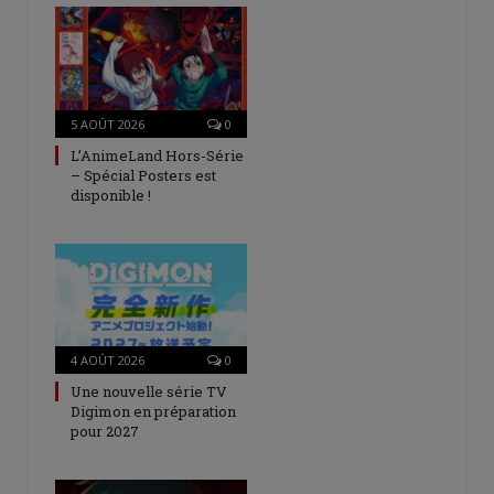
5 AOÛT 2026
0
L’AnimeLand Hors-Série
– Spécial Posters est
disponible !
4 AOÛT 2026
0
Une nouvelle série TV
Digimon en préparation
pour 2027