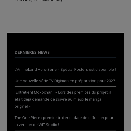
DERNIÈRES NEWS
L’AnimeLand Hors-Série – Spécial Posters est disponible !
Une nouvelle série TV Digimon en préparation pour 2027
[Entretien] Mokochan : « Lors des prémices du projet, il
était déjà demandé de suivre au mieux le manga
originel.»
The One Piece : premier trailer et date de diffusion pour
la version de WIT Studio !