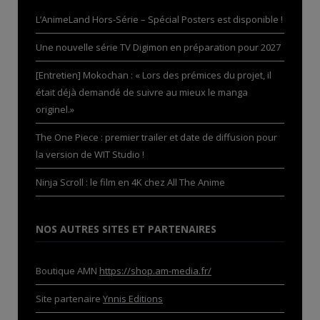
L’AnimeLand Hors-Série – Spécial Posters est disponible !
Une nouvelle série TV Digimon en préparation pour 2027
[Entretien] Mokochan : « Lors des prémices du projet, il
était déjà demandé de suivre au mieux le manga
originel.»
The One Piece : premier trailer et date de diffusion pour
la version de WIT Studio !
Ninja Scroll : le film en 4K chez All The Anime
NOS AUTRES SITES ET PARTENAIRES
Boutique AMN
https://shop.am-media.fr/
Site partenaire
Ynnis Editions