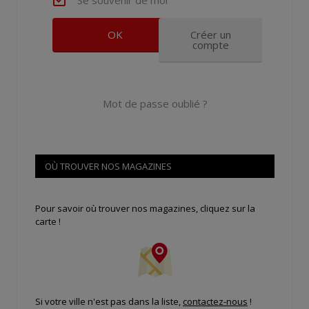
Créer un
compte
Mot de passe oublié ?
OÙ TROUVER NOS MAGAZINES
Pour savoir où trouver nos magazines, cliquez sur la
carte !
Si votre ville n'est pas dans la liste,
contactez-nous
!