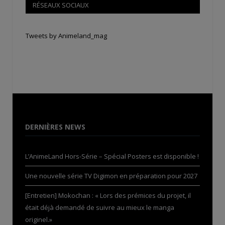
RÉSEAUX SOCIAUX
Tweets by Animeland_mag
DERNIÈRES NEWS
L’AnimeLand Hors-Série – Spécial Posters est disponible !
Une nouvelle série TV Digimon en préparation pour 2027
[Entretien] Mokochan : « Lors des prémices du projet, il
était déjà demandé de suivre au mieux le manga
originel.»