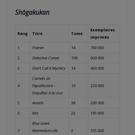
Shôgakukan
Exemplaires
Rang
Titre
Tome
imprimés
1
Frieren
14
700 000
2
Detective Conan
106
600 000
3
Don’t Call it Mystery
14
450 000
Carnets de
4
l’apothicaire –
19
220 000
Enquêtes à la cour
5
Aoashi
38
200 000
6
Mix
22
195 000
Blue Giant
7
Momentum (4e
2
135 000