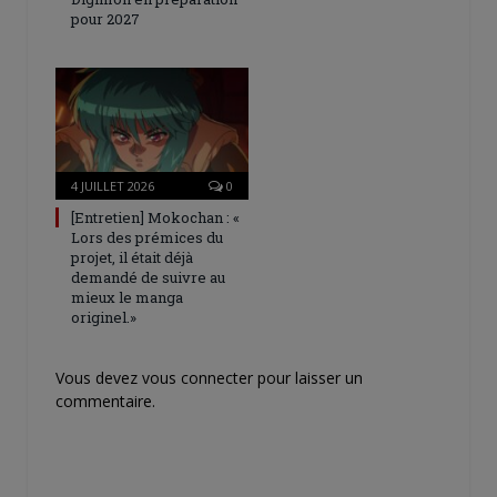
pour 2027
4 JUILLET 2026
0
[Entretien] Mokochan : «
Lors des prémices du
projet, il était déjà
demandé de suivre au
mieux le manga
originel.»
Vous devez
vous connecter
pour laisser un
commentaire.