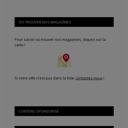
OÙ TROUVER NOS MAGAZINES
Pour savoir où trouver nos magazines, cliquez sur la
carte !
Si votre ville n'est pas dans la liste,
contactez-nous
!
CONTENU SPONSORISÉ