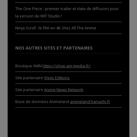
The One Piece : premier trailer et date de diffusion pour
la version de WIT Studio !
Ninja Scroll : le film en 4K chez All The Anime
NOS AUTRES SITES ET PARTENAIRES
Boutique AMN
https://shop.am-media.fr/
Site partenaire
Ynnis Editions
Site partenaire
Anime News Network
Base de données Animeland
animeland.hanashi.fr