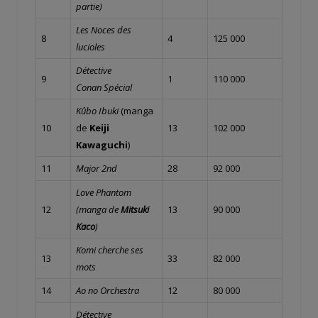
partie)
Les Noces des
8
4
125 000
lucioles
Détective
9
1
110 000
Conan
Spécial
Kûbo Ibuki
(manga
10
de
Keiji
13
102 000
Kawaguchi
)
11
Major 2nd
28
92 000
Love Phantom
12
(manga de
Mitsuki
13
90 000
Kaco
)
Komi cherche ses
13
33
82 000
mots
14
Ao no Orchestra
12
80 000
Détective