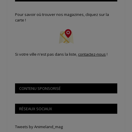
Pour savoir où trouver nos magazines, cliquez sur la
carte !
Si votre ville n'est pas dans la liste,
contactez-nous
!
CONTENU SPONSORISÉ
RÉSEAUX SOCIAUX
Tweets by Animeland_mag