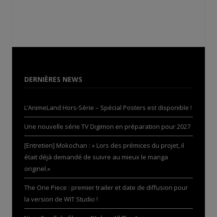
DERNIÈRES NEWS
L’AnimeLand Hors-Série – Spécial Posters est disponible !
Une nouvelle série TV Digimon en préparation pour 2027
[Entretien] Mokochan : « Lors des prémices du projet, il
était déjà demandé de suivre au mieux le manga
originel.»
The One Piece : premier trailer et date de diffusion pour
la version de WIT Studio !