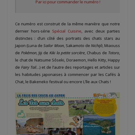
Par ici pour commander le numéro !
Ce numéro est construit de la même manière que notre
dernier hors-série
Spécial Cuisine
, avec deux parties
distinctes : d’un côté des portraits des chats stars au
Japon (Luna de
Sailor Moon
, Sakamoto de
Nichijô
, Miaouss
de
Pokémon
, Jiji de
Kiki la petite sorcière
, Chabus de
Totoro
,
le chat de Natsume Sôseki, Doraemon, Hello Kitty, Happy
de
Fairy Tail
…) et de l’autre des reportages et articles sur
les habitudes japonaises à commencer par les Cafés à
Chat, le Bakeneko festival ou encore L’île aux Chats !