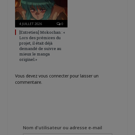
4 JUILLET 2026
0
[Entretien] Mokochan : «
Lors des prémices du
projet, il était déjà
demandé de suivre au
mieux le manga
originel.»
Vous devez
vous connecter
pour laisser un
commentaire.
Nom d'utilisateur ou adresse e-mail