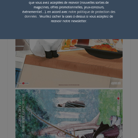
que vous avez acceptées de recevoir (nouvelles sorties de
magazines, offres promotionnelles, jeux-concours,
événementiel...), en accord avec
notre politique de protection des
données
. Veuillez cocher la cases ci-dessus si vous acceptez de
recevoir notre newsletter.