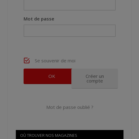
Mot de passe
Se souvenir de moi
Créer un
compte
Mot de passe oublié ?
OÙ TROUVER NOS MAGAZINES