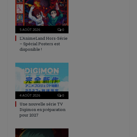
5 AOÛT 2026
0
L’AnimeLand Hors-Série
– Spécial Posters est
disponible !
4 AOÛT 2026
0
Une nouvelle série TV
Digimon en préparation
pour 2027