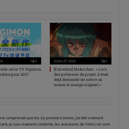
26
0
4 JUILLET 2026
0
elle série TV Digimon
[Entretien] Mokochan : « Lors
ration pour 2027
des prémices du projet, il était
déjà demandé de suivre au
mieux le manga originel.»
ne comprenait que les six premiers tomes, j’ai été vraiment
ntenant, je suis vraiment contente, les aventures de Tohru ne sont