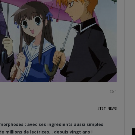
1
#TBT
,
NEWS
morphoses : avec ses ingrédients aussi simples
e millions de lectrices… depuis vingt ans !