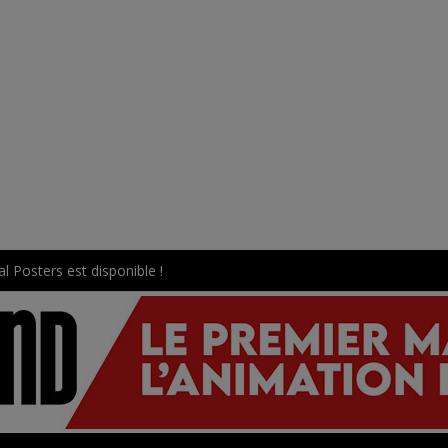
l Posters est disponible !