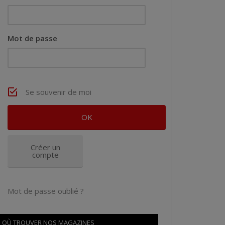
Mot de passe
Se souvenir de moi
Créer un
compte
Mot de passe oublié ?
OÙ TROUVER NOS MAGAZINES