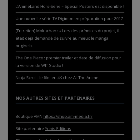
L’AnimeLand Hors-Série – Spécial Posters est disponible !
Une nouvelle série TV Digimon en préparation pour 2027
[Entretien] Mokochan : « Lors des prémices du projet, il
était déjà demandé de suivre au mieux le manga
originel.»
The One Piece : premier trailer et date de diffusion pour
la version de WIT Studio !
Ninja Scroll : le film en 4K chez All The Anime
NOS AUTRES SITES ET PARTENAIRES
Boutique AMN
https://shop.am-media.fr/
Site partenaire
Ynnis Editions