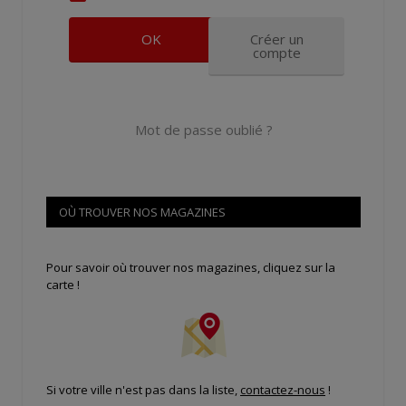
Créer un
compte
Mot de passe oublié ?
OÙ TROUVER NOS MAGAZINES
Pour savoir où trouver nos magazines, cliquez sur la
carte !
Si votre ville n'est pas dans la liste,
contactez-nous
!