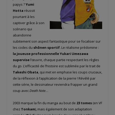
papys ?
Yumi
Hotta
réussit
pourtant à les
captiver grâce à son
scénario qui
abandonne
subitement son aspect fantastique pour se focaliser sur
les codes du
shônen sportif
. Le réalisme prédomine :
la joueuse professionnelle Yukari Umezawa
supervise
l’œuvre, chaque partie respectant les règles
du go. L’efficacité de l’histoire est sublimée par le trait de
Takeshi Obata
, qui met en emphase les coups cruciaux,
de la réflexion à l’application de la pierre ! Révélé par
cette série, le dessinateur reviendra frapper un grand
coup avec
Death Note
…
2003 marque la fin du manga au bout de
23 tomes
(en VF
chez
Tonkam
), mais également de son adaptation