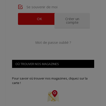
Se souvenir de moi
Créer un
compte
Mot de passe oublié ?
OÙ TROUVER NOS MAGAZINES
Pour savoir où trouver nos magazines, cliquez sur la
carte !