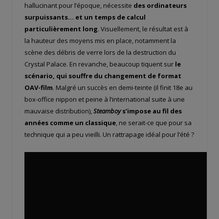
hallucinant pour l’époque, nécessite
des ordinateurs
surpuissants… et un temps de calcul
particulièrement long
. Visuellement, le résultat est à
la hauteur des moyens mis en place, notamment la
scène des débris de verre lors de la destruction du
Crystal Palace. En revanche, beaucoup tiquent sur
le
scénario, qui souffre du changement de format
OAV-film
. Malgré un succès en demi-teinte (il finit 18
e
au
box-office nippon et peine à l’international suite à une
mauvaise distribution),
Steamboy
s’impose au fil des
années comme un classique
, ne serait-ce que pour sa
technique qui a peu vieilli. Un rattrapage idéal pour l’été ?