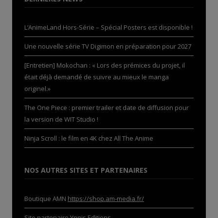
L’AnimeLand Hors-Série – Spécial Posters est disponible !
Une nouvelle série TV Digimon en préparation pour 2027
[Entretien] Mokochan : « Lors des prémices du projet, il
était déjà demandé de suivre au mieux le manga
originel.»
The One Piece : premier trailer et date de diffusion pour
la version de WIT Studio !
Ninja Scroll : le film en 4K chez All The Anime
NOS AUTRES SITES ET PARTENAIRES
Boutique AMN
https://shop.am-media.fr/
Site partenaire
Ynnis Editions