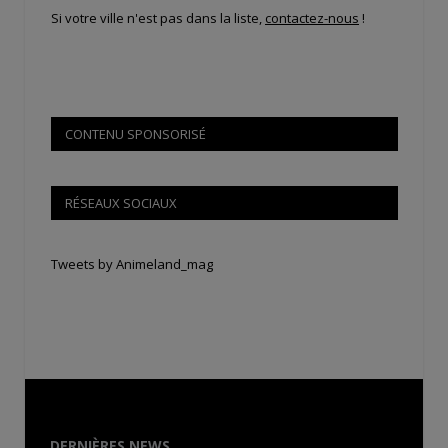
Si votre ville n'est pas dans la liste,
contactez-nous
!
CONTENU SPONSORISÉ
RÉSEAUX SOCIAUX
Tweets by Animeland_mag
DERNIÈRES NEWS