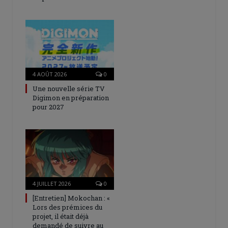
4 AOÛT 2026
0
Une nouvelle série TV
Digimon en préparation
pour 2027
4 JUILLET 2026
0
[Entretien] Mokochan : «
Lors des prémices du
projet, il était déjà
demandé de suivre au