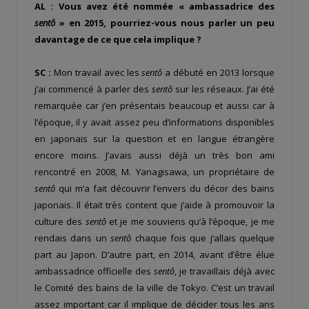
AL : Vous avez été nommée « ambassadrice des
sentô
» en 2015, pourriez-vous nous parler un peu
davantage de ce que cela implique ?
SC :
Mon travail avec les
sentô
a débuté en 2013 lorsque
j’ai commencé à parler des
sentô
sur les réseaux. J’ai été
remarquée car j’en présentais beaucoup et aussi car à
l’époque, il y avait assez peu d’informations disponibles
en japonais sur la question et en langue étrangère
encore moins. J’avais aussi déjà un très bon ami
rencontré en 2008, M. Yanagisawa, un propriétaire de
sentô
qui m’a fait découvrir l’envers du décor des bains
japonais. Il était très content que j’aide à promouvoir la
culture des
sentô
et je me souviens qu’à l’époque, je me
rendais dans un
sentô
chaque fois que j’allais quelque
part au Japon. D’autre part, en 2014, avant d’être élue
ambassadrice officielle des
sentô
, je travaillais déjà avec
le Comité des bains de la ville de Tokyo. C’est un travail
assez important car il implique de décider tous les ans