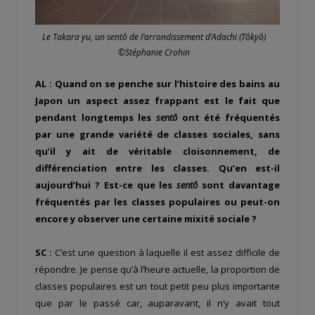
Le Takara yu, un sentô de l’arrondissement d’Adachi (Tôkyô)
©Stéphanie Crohin
AL : Quand on se penche sur l’histoire des bains au
Japon un aspect assez frappant est le fait que
pendant longtemps les
sentô
ont été fréquentés
par une grande variété de classes sociales, sans
qu’il y ait de véritable cloisonnement, de
différenciation entre les classes. Qu’en est-il
aujourd’hui ? Est-ce que les
sentô
sont davantage
fréquentés par les classes populaires ou peut-on
encore y observer une certaine mixité sociale ?
SC :
C’est une question à laquelle il est assez difficile de
répondre. Je pense qu’à l’heure actuelle, la proportion de
classes populaires est un tout petit peu plus importante
que par le passé car, auparavant, il n’y avait tout