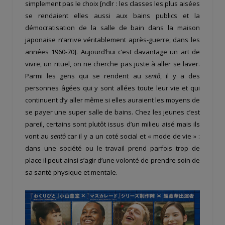
simplement pas le choix [ndlr : les classes les plus aisées
se rendaient elles aussi aux bains publics et la
démocratisation de la salle de bain dans la maison
japonaise n’arrive véritablement après-guerre, dans les
années 1960-70]. Aujourd’hui c’est davantage un art de
vivre, un rituel, on ne cherche pas juste à aller se laver.
Parmi les gens qui se rendent au
sentô
, il y a des
personnes âgées qui y sont allées toute leur vie et qui
continuent d’y aller même si elles auraient les moyens de
se payer une super salle de bains. Chez les jeunes c’est
pareil, certains sont plutôt issus d’un milieu aisé mais ils
vont au
sentô
car il y a un coté social et « mode de vie » :
dans une société ou le travail prend parfois trop de
place il peut ainsi s’agir d’une volonté de prendre soin de
sa santé physique et mentale.