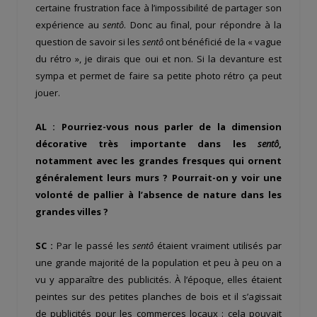
certaine frustration face à l’impossibilité de partager son
expérience au
sentô
. Donc au final, pour répondre à la
question de savoir si les
sentô
ont bénéficié de la « vague
du rétro », je dirais que oui et non. Si la devanture est
sympa et permet de faire sa petite photo rétro ça peut
jouer.
AL : Pourriez-vous nous parler de la dimension
décorative très importante dans les
sentô
,
notamment avec les grandes fresques qui ornent
généralement leurs murs ? Pourrait-on y voir une
volonté de pallier à l’absence de nature dans les
grandes villes ?
SC :
Par le passé les
sentô
étaient vraiment utilisés par
une grande majorité de la population et peu à peu on a
vu y apparaître des publicités. À l’époque, elles étaient
peintes sur des petites planches de bois et il s’agissait
de publicités pour les commerces locaux : cela pouvait