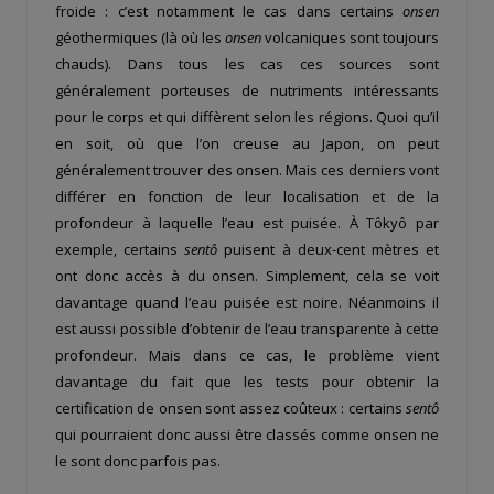
froide : c’est notamment le cas dans certains
onsen
géothermiques (là où les
onsen
volcaniques sont toujours
chauds). Dans tous les cas ces sources sont
généralement porteuses de nutriments intéressants
pour le corps et qui diffèrent selon les régions. Quoi qu’il
en soit, où que l’on creuse au Japon, on peut
généralement trouver des onsen. Mais ces derniers vont
différer en fonction de leur localisation et de la
profondeur à laquelle l’eau est puisée. À Tôkyô par
exemple, certains
sentô
puisent à deux-cent mètres et
ont donc accès à du onsen. Simplement, cela se voit
davantage quand l’eau puisée est noire. Néanmoins il
est aussi possible d’obtenir de l’eau transparente à cette
profondeur. Mais dans ce cas, le problème vient
davantage du fait que les tests pour obtenir la
certification de onsen sont assez coûteux : certains
sentô
qui pourraient donc aussi être classés comme onsen ne
le sont donc parfois pas.