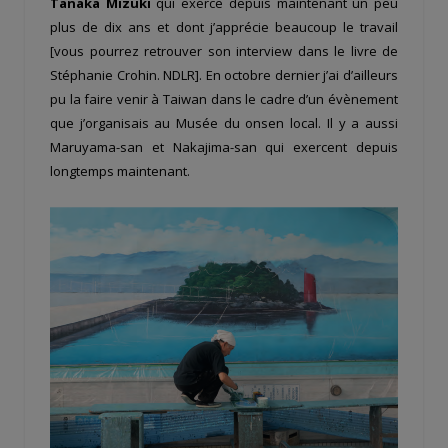
Tanaka Mizuki
qui exerce depuis maintenant un peu
plus de dix ans et dont j’apprécie beaucoup le travail
[vous pourrez retrouver son interview dans le livre de
Stéphanie Crohin. NDLR]. En octobre dernier j’ai d’ailleurs
pu la faire venir à Taiwan dans le cadre d’un évènement
que j’organisais au Musée du onsen local. Il y a aussi
Maruyama-san et Nakajima-san qui exercent depuis
longtemps maintenant.