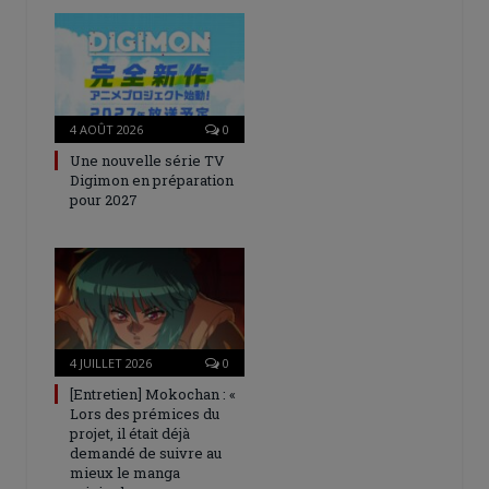
4 AOÛT 2026
0
Une nouvelle série TV
Digimon en préparation
pour 2027
4 JUILLET 2026
0
[Entretien] Mokochan : «
Lors des prémices du
projet, il était déjà
demandé de suivre au
mieux le manga