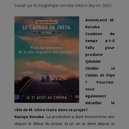
travail sur le magnifique remake d’
Astro Boy
en 2003.
AnimeLand : M.
Konaka
Combien de
temps a-t-il
fallu pour
produire
Sylvanian
Families: Le
Cadeau de Freya
? Pourriez-
vous
également
détailler le
rôle de M. Ichiro Itano dans ce projet?
Kazuya Konaka
: La production a duré environ trois ans
depuis le début du projet, et un an et demi depuis le