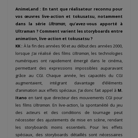
AnimeLand : En tant que réalisateur reconnu pour
vos œuvres live-action et tokusatsu, notamment
dans la série
Ultraman
, qu’avez-vous apporté à
Ultraman ? Comment varient les storyboards entre
animation, live-action et tokusatsu ?
KK :
À la fin des années 90 et au début des années 2000,
lorsque j’ai réalisé des films
Ultraman
, les technologies
numériques ont rapidement émergé dans le cinéma,
permettant des expressions impossibles auparavant
grâce au CGI. Chaque année, les capacités du CGI
augmentaient, intégrant davantage d’éléments
d’animation aux effets spéciaux. J’ai donc fait appel à
M.
Itano
en tant que directeur des mouvements CGI pour
les films
Ultraman
. En live-action, la spontanéité du jeu
des acteurs et des conditions de tournage peut
nécessiter des ajustements de mise en scène, rendant
les storyboards moins essentiels. Pour les effets
spéciaux, des storyboards détaillés sont nécessaires