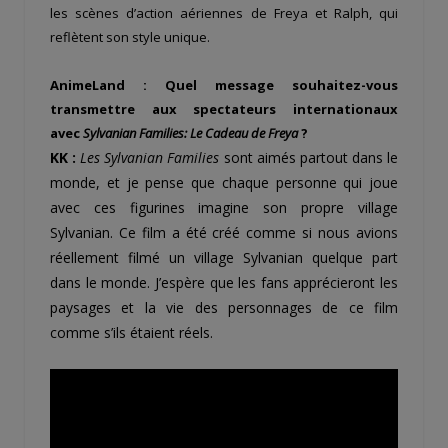
les scènes d’action aériennes de Freya et Ralph, qui
reflètent son style unique.
AnimeLand : Quel message souhaitez-vous
transmettre aux spectateurs internationaux
avec
Sylvanian Families: Le Cadeau de Freya
?
KK :
Les Sylvanian Families
sont aimés partout dans le
monde, et je pense que chaque personne qui joue
avec ces figurines imagine son propre village
Sylvanian. Ce film a été créé comme si nous avions
réellement filmé un village Sylvanian quelque part
dans le monde. J’espère que les fans apprécieront les
paysages et la vie des personnages de ce film
comme s’ils étaient réels.