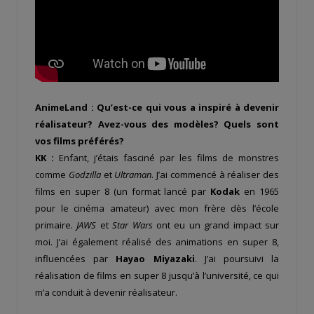
AnimeLand : Qu’est-ce qui vous a inspiré à devenir
réalisateur? Avez-vous des modèles? Quels sont
vos films préférés?
KK :
Enfant, j’étais fasciné par les films de monstres
comme
Godzilla
et
Ultraman
. J’ai commencé à réaliser des
films en super 8 (un format lancé par
Kodak
en 1965
pour le cinéma amateur) avec mon frère dès l’école
primaire.
JAWS
et
Star Wars
ont eu un grand impact sur
moi. J’ai également réalisé des animations en super 8,
influencées par
Hayao Miyazaki
. J’ai poursuivi la
réalisation de films en super 8 jusqu’à l’université, ce qui
m’a conduit à devenir réalisateur.