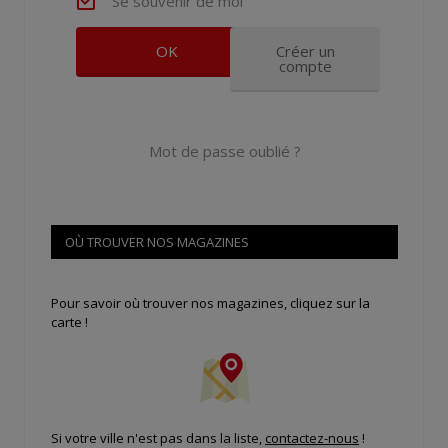
Se souvenir de moi
Créer un
compte
Mot de passe oublié ?
OÙ TROUVER NOS MAGAZINES
Pour savoir où trouver nos magazines, cliquez sur la
carte !
Si votre ville n'est pas dans la liste,
contactez-nous
!