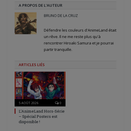
A PROPOS DE L'AUTEUR
BRUNO DE LA CRUZ
Défendre les couleurs d'AnimeLand était
un rêve. Il ne me reste plus qu'à
rencontrer Hiroaki Samura et je pourrai
partir tranquille.
ARTICLES LIÉS
5 AOÛT 2026
0
L’AnimeLand Hors-Série
– Spécial Posters est
disponible !