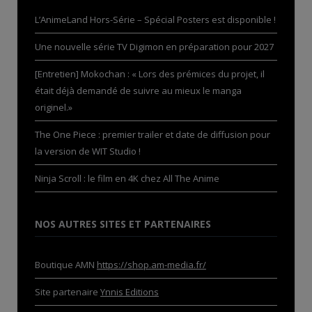
L’AnimeLand Hors-Série – Spécial Posters est disponible !
Une nouvelle série TV Digimon en préparation pour 2027
[Entretien] Mokochan : « Lors des prémices du projet, il
était déjà demandé de suivre au mieux le manga
originel.»
The One Piece : premier trailer et date de diffusion pour
la version de WIT Studio !
Ninja Scroll : le film en 4K chez All The Anime
NOS AUTRES SITES ET PARTENAIRES
Boutique AMN
https://shop.am-media.fr/
Site partenaire
Ynnis Editions