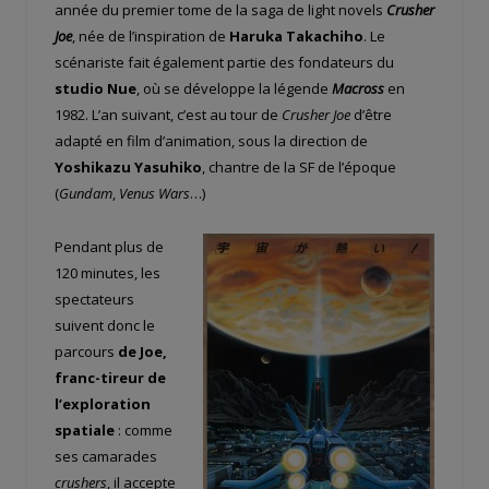
année du premier tome de la saga de light novels
Crusher
Joe
, née de l’inspiration de
Haruka Takachiho
. Le
scénariste fait également partie des fondateurs du
studio Nue
, où se développe la légende
Macross
en
1982. L’an suivant, c’est au tour de
Crusher Joe
d’être
adapté en film d’animation, sous la direction de
Yoshikazu Yasuhiko
, chantre de la SF de l’époque
(
Gundam
,
Venus Wars
…)
Pendant plus de
120 minutes, les
spectateurs
suivent donc le
parcours
de Joe,
franc-tireur de
l’exploration
spatiale
: comme
ses camarades
crushers
, il accepte