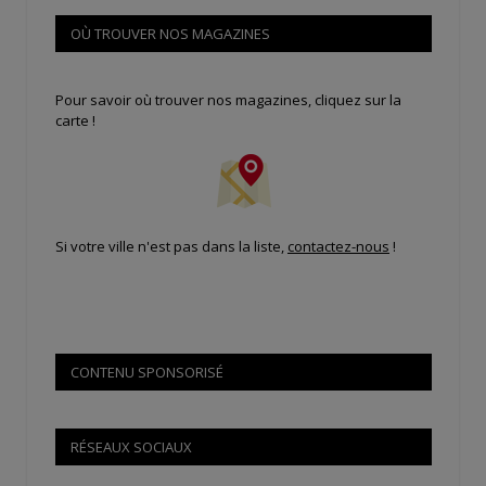
OÙ TROUVER NOS MAGAZINES
Pour savoir où trouver nos magazines, cliquez sur la
carte !
Si votre ville n'est pas dans la liste,
contactez-nous
!
CONTENU SPONSORISÉ
RÉSEAUX SOCIAUX