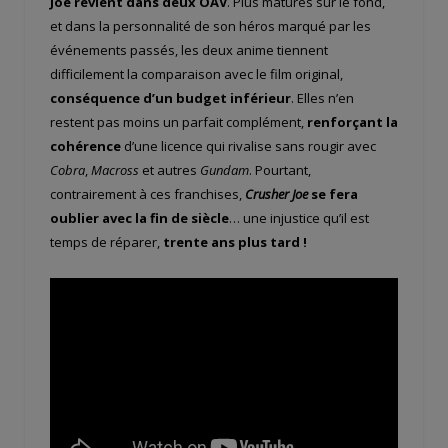
Joe revient dans deux OAV
. Plus matures sur le fond,
et dans la personnalité de son héros marqué par les
événements passés, les deux anime tiennent
difficilement la comparaison avec le film original,
conséquence d’un budget inférieur
. Elles n’en
restent pas moins un parfait complément,
renforçant la
cohérence
d’une licence qui rivalise sans rougir avec
Cobra
,
Macross
et autres
Gundam
. Pourtant,
contrairement à ces franchises,
Crusher Joe
se fera
oublier avec la fin de siècle
… une injustice qu’il est
temps de réparer,
trente ans plus tard !