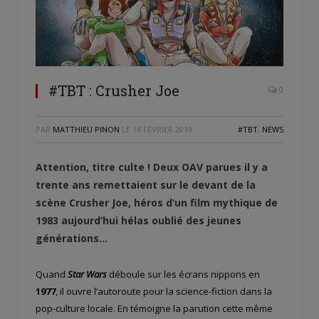
#TBT : Crusher Joe
0
PAR
MATTHIEU PINON
LE
14 FÉVRIER 2019
#TBT
,
NEWS
Attention, titre culte ! Deux OAV parues il y a
trente ans remettaient sur le devant de la
scène Crusher Joe, héros d’un film mythique de
1983 aujourd’hui hélas oublié des jeunes
générations…
Quand
Star Wars
déboule sur les écrans nippons en
1977
, il ouvre l’autoroute pour la science-fiction dans la
pop-culture locale. En témoigne la parution cette même