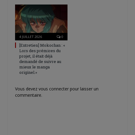
4 JUILLET 2026
0
[Entretien] Mokochan : «
Lors des prémices du
projet, il était déjà
demandé de suivre au
mieux le manga
originel.»
Vous devez
vous connecter
pour laisser un
commentaire.