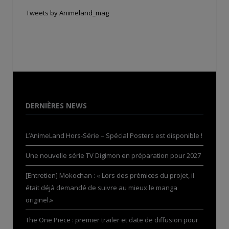
Tweets by Animeland_mag
DERNIÈRES NEWS
L’AnimeLand Hors-Série – Spécial Posters est disponible !
Une nouvelle série TV Digimon en préparation pour 2027
[Entretien] Mokochan : « Lors des prémices du projet, il
était déjà demandé de suivre au mieux le manga
originel.»
The One Piece : premier trailer et date de diffusion pour