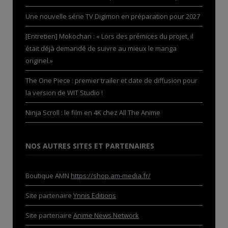
Une nouvelle série TV Digimon en préparation pour 2027
[Entretien] Mokochan : « Lors des prémices du projet, il
était déjà demandé de suivre au mieux le manga
originel.»
The One Piece : premier trailer et date de diffusion pour
la version de WIT Studio !
Ninja Scroll : le film en 4K chez All The Anime
NOS AUTRES SITES ET PARTENAIRES
Boutique AMN
https://shop.am-media.fr/
Site partenaire
Ynnis Editions
Site partenaire
Anime News Network