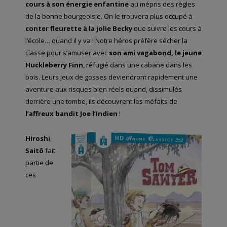
cours à son énergie enfantine
au mépris des règles
de la bonne bourgeoisie. On le trouvera plus occupé à
conter fleurette à la jolie Becky
que suivre les cours à
l’école… quand il y va ! Notre héros préfère sécher la
classe pour s’amuser avec
son ami vagabond, le jeune
Huckleberry Finn
, réfugié dans une cabane dans les
bois. Leurs jeux de gosses deviendront rapidement une
aventure aux risques bien réels quand, dissimulés
derrière une tombe, ils découvrent les méfaits de
l’affreux bandit Joe l’Indien
!
Hiroshi
Saitô
fait
partie de
ces