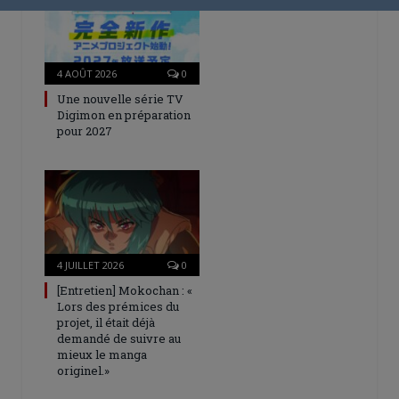
4 AOÛT 2026
0
Une nouvelle série TV
Digimon en préparation
pour 2027
4 JUILLET 2026
0
[Entretien] Mokochan : «
Lors des prémices du
projet, il était déjà
demandé de suivre au
mieux le manga
originel.»