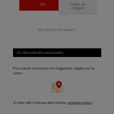
Créer un
compte
Mot de passe oublié ?
OÙ TROUVER NOS MAGAZINES
Pour savoir où trouver nos magazines, cliquez sur la
carte !
Si votre ville n'est pas dans la liste,
contactez-nous
!