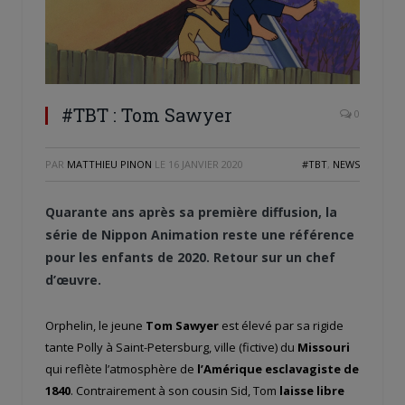
#TBT : Tom Sawyer
0
PAR
MATTHIEU PINON
LE
16 JANVIER 2020
#TBT
,
NEWS
Quarante ans après sa première diffusion, la
série de Nippon Animation reste une référence
pour les enfants de 2020. Retour sur un chef
d’œuvre.
Orphelin, le jeune
Tom Sawyer
est élevé par sa rigide
tante Polly à Saint-Petersburg, ville (fictive) du
Missouri
qui reflète l’atmosphère de
l’Amérique esclavagiste de
1840
. Contrairement à son cousin Sid, Tom
laisse libre