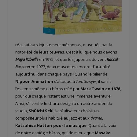
réalisateurs injustement méconnus, masqués par la
notoriété de leurs œuvres. C’est à lui que nous devons
Maya l’abeille
en 1975, et que les Japonais doivent
Rascal
Raccoon
en 1977, deux mascottes encore d’actualité
aujourd’hui dans chaque pays ! Quand le pilier de
Nippon Animation
s’attaque à
Tom Sawyer
, il saisit
l’essence même du héros créé par
Mark Twain en 1876
,
pour qui chaque instant est une immense aventure.
Ainsi, s’il confie le chara-design à un autre ancien du
studio,
Shûichi Seki
, le réalisateur choisit un
compositeur plus habitué au jazz et aux
drama
,
Katsuhisa Hattori pour la musique
. Quant à la voix
de notre espiègle héros, qui de mieux que
Masako