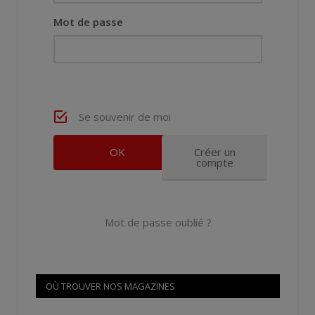
Mot de passe
Se souvenir de moi
Créer un
compte
Mot de passe oublié ?
OÙ TROUVER NOS MAGAZINES