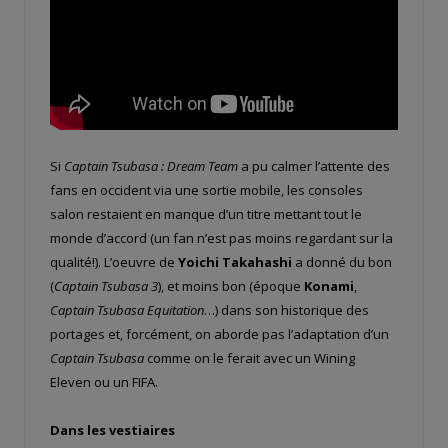
Si
Captain Tsubasa : Dream Team
a pu calmer l’attente des
fans en occident via une sortie mobile, les consoles
salon restaient en manque d’un titre mettant tout le
monde d’accord (un fan n’est pas moins regardant sur la
qualité!). L’oeuvre de
Yoichi Takahashi
a donné du bon
(
Captain Tsubasa 3
), et moins bon (époque
Konami
,
Captain Tsubasa Equitation
…) dans son historique des
portages et, forcément, on aborde pas l’adaptation d’un
Captain Tsubasa
comme on le ferait avec un Wining
Eleven ou un FIFA.
Dans les vestiaires