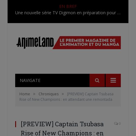
EN BREF
Une nouvelle série TV Digimon en préparation pour 2027
NAVIGATE
»
»
Home
Chroniques
[PREVIEW] Captain Tsubasa
Rise of New Champions : en attendant une remontada
[PREVIEW] Captain Tsubasa
0
Rise of New Champions : en