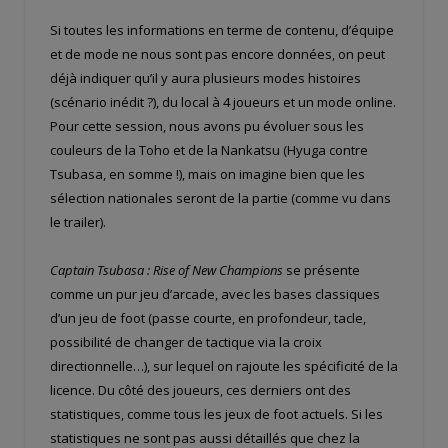
Si toutes les informations en terme de contenu, d’équipe
et de mode ne nous sont pas encore données, on peut
déjà indiquer qu’il y aura plusieurs modes histoires
(scénario inédit ?), du local à 4 joueurs et un mode online.
Pour cette session, nous avons pu évoluer sous les
couleurs de la Toho et de la Nankatsu (Hyuga contre
Tsubasa, en somme !), mais on imagine bien que les
sélection nationales seront de la partie (comme vu dans
le trailer).
Captain Tsubasa : Rise of New Champions
se présente
comme un pur jeu d’arcade, avec les bases classiques
d’un jeu de foot (passe courte, en profondeur, tacle,
possibilité de changer de tactique via la croix
directionnelle…), sur lequel on rajoute les spécificité de la
licence. Du côté des joueurs, ces derniers ont des
statistiques, comme tous les jeux de foot actuels. Si les
statistiques ne sont pas aussi détaillés que chez la