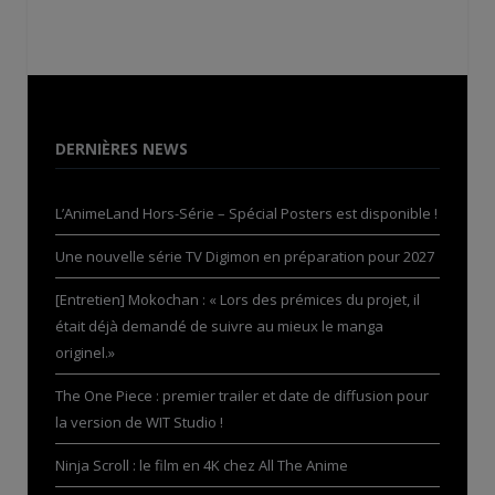
DERNIÈRES NEWS
L’AnimeLand Hors-Série – Spécial Posters est disponible !
Une nouvelle série TV Digimon en préparation pour 2027
[Entretien] Mokochan : « Lors des prémices du projet, il
était déjà demandé de suivre au mieux le manga
originel.»
The One Piece : premier trailer et date de diffusion pour
la version de WIT Studio !
Ninja Scroll : le film en 4K chez All The Anime