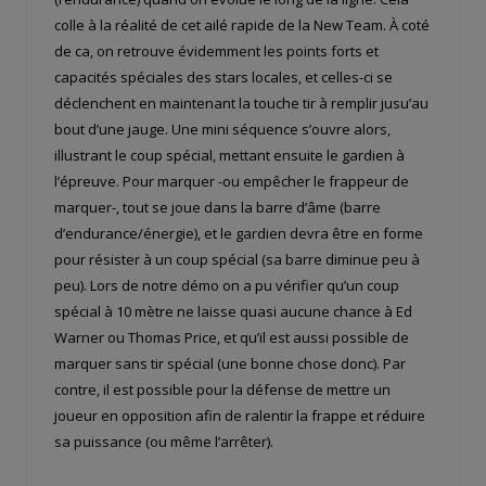
colle à la réalité de cet ailé rapide de la New Team. À coté
de ca, on retrouve évidemment les points forts et
capacités spéciales des stars locales, et celles-ci se
déclenchent en maintenant la touche tir à remplir jusu’au
bout d’une jauge. Une mini séquence s’ouvre alors,
illustrant le coup spécial, mettant ensuite le gardien à
l’épreuve. Pour marquer -ou empêcher le frappeur de
marquer-, tout se joue dans la barre d’âme (barre
d’endurance/énergie), et le gardien devra être en forme
pour résister à un coup spécial (sa barre diminue peu à
peu). Lors de notre démo on a pu vérifier qu’un coup
spécial à 10 mètre ne laisse quasi aucune chance à Ed
Warner ou Thomas Price, et qu’il est aussi possible de
marquer sans tir spécial (une bonne chose donc). Par
contre, il est possible pour la défense de mettre un
joueur en opposition afin de ralentir la frappe et réduire
sa puissance (ou même l’arrêter).