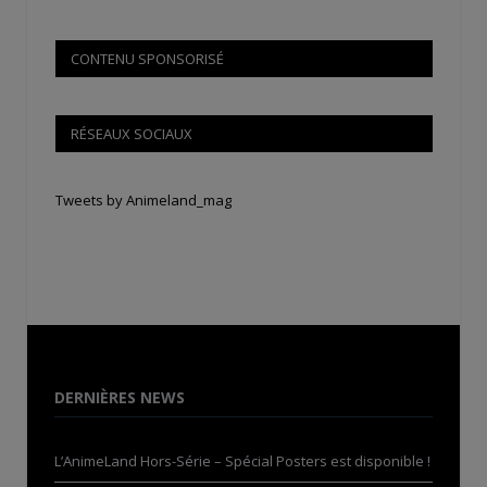
CONTENU SPONSORISÉ
RÉSEAUX SOCIAUX
Tweets by Animeland_mag
DERNIÈRES NEWS
L’AnimeLand Hors-Série – Spécial Posters est disponible !