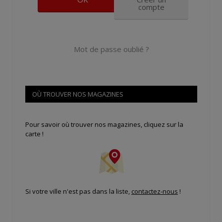
compte
Mot de passe oublié ?
OÙ TROUVER NOS MAGAZINES
Pour savoir où trouver nos magazines, cliquez sur la
carte !
Si votre ville n'est pas dans la liste,
contactez-nous
!