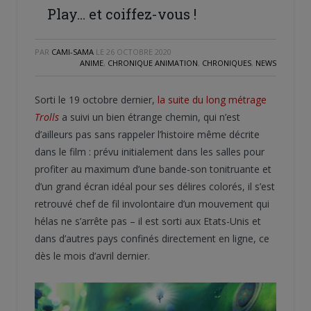
Play… et coiffez-vous !
PAR
CAMI-SAMA
LE
26 OCTOBRE 2020
ANIME
,
CHRONIQUE ANIMATION
,
CHRONIQUES
,
NEWS
Sorti le 19 octobre dernier,
la suite du long métrage
Trolls
a suivi un bien étrange chemin, qui n’est
d’ailleurs pas sans rappeler l’histoire même décrite
dans le film : prévu initialement dans les salles pour
profiter au maximum d’une bande-son tonitruante et
d’un grand écran idéal pour ses délires colorés, il s’est
retrouvé chef de fil involontaire d’un mouvement qui
hélas ne s’arrête pas – il est sorti aux Etats-Unis et
dans d’autres pays confinés directement en ligne, ce
dès le mois d’avril dernier.