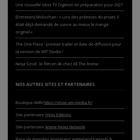
Une nouvelle série TV Digimon en préparation pour 2027
[Entretien] Mokochan : « Lors des prémices du projet, il
était déjà demandé de suivre au mieux le manga
originel.»
The One Piece : premier trailer et date de diffusion pour
la version de WIT Studio !
Ninja Scroll : le film en 4K chez All The Anime
NOS AUTRES SITES ET PARTENAIRES
Boutique AMN
https://shop.am-media.fr/
Site partenaire
Ynnis Editions
Site partenaire
Anime News Network
Base de données Animeland
animeland.hanashi.fr