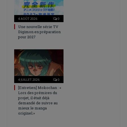
4 AOÛT 2026
0
Une nouvelle série TV
Digimon en préparation
pour 2027
4 JUILLET 2026
0
[Entretien] Mokochan : «
Lors des prémices du
projet, il était déjà
demandé de suivre au
mieux le manga
originel.»