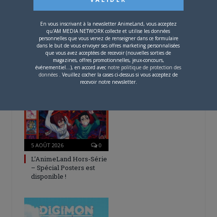
A PROPOS DE L'AUTEUR
En vous inscrivant à la newsletter AnimeLand, vous acceptez
CAMI-SAMA
qu'AM MEDIA NETWORK collecte et utilise les données
personnelles que vous venez de renseigner dans ce formulaire
dans le but de vous envoyer ses offres marketing personnalisées
que vous avez acceptées de recevoir (nouvelles sorties de
magazines, offres promotionnelles, jeux-concours,
événementiel...), en accord avec
notre politique de protection des
données
. Veuillez cocher la cases ci-dessus si vous acceptez de
ARTICLES LIÉS
recevoir notre newsletter.
5 AOÛT 2026
0
L’AnimeLand Hors-Série
– Spécial Posters est
disponible !