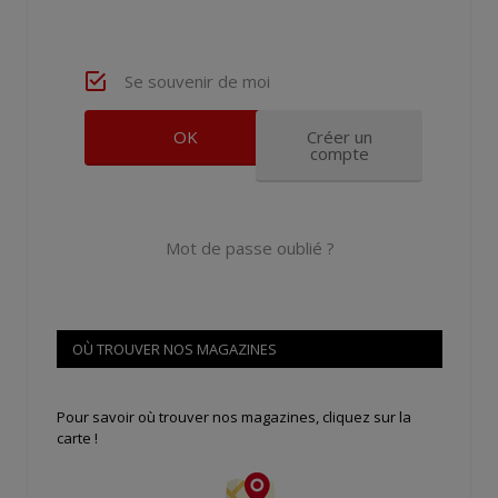
Se souvenir de moi
Créer un
compte
Mot de passe oublié ?
OÙ TROUVER NOS MAGAZINES
Pour savoir où trouver nos magazines, cliquez sur la
carte !