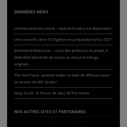
DERNIÈRES NEWS
L’AnimeLand Hors-Série – Spécial Posters est disponible !
Une nouvelle série TV Digimon en préparation pour 2027
[Entretien] Mokochan : « Lors des prémices du projet, il
était déjà demandé de suivre au mieux le manga
originel.»
The One Piece : premier trailer et date de diffusion pour
la version de WIT Studio !
Ninja Scroll : le film en 4K chez All The Anime
NOS AUTRES SITES ET PARTENAIRES