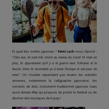
Et quid des invités japonais ?
Rémi Lach
nous répond :
“
Chez eux, ils sont très stricts au niveau du Covid-19 mais en
plus, ils apprennent qu’il y a la guerre avec l’Ukraine et la
Russie. Donc ils assimilent ça à toute l’Europe et ont peur de
venir
.”
On n’oublie cependant pas toutes les activités
annexes, notamment la calligraphie japonaise, les
concerts de
koto
, instrument traditionnel japonais mais
aussi
Korean Alley
qui propose de porter le
hanbok
ou de
deviner des musiques de K-pop !