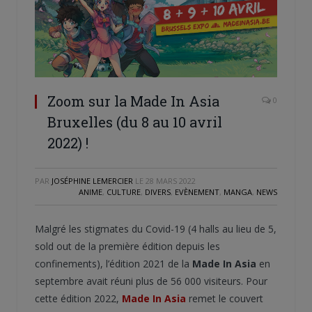
Zoom sur la Made In Asia
0
Bruxelles (du 8 au 10 avril
2022) !
PAR
JOSÉPHINE LEMERCIER
LE
28 MARS 2022
ANIME
,
CULTURE
,
DIVERS
,
EVÈNEMENT
,
MANGA
,
NEWS
Malgré les stigmates du Covid-19 (4 halls au lieu de 5,
sold out de la première édition depuis les
confinements), l’édition 2021 de la
Made In Asia
en
septembre avait réuni plus de 56 000 visiteurs. Pour
cette édition 2022,
Made In Asia
remet le couvert