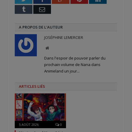
Tumblr
Email
A PROPOS DE L'AUTEUR
JOSÉPHINE LEMERCIER
Site
web
Dans l'espoir de pouvoir parler du
prochain volume de Nana dans
Animeland un jour...
ARTICLES LIÉS
5 AOÛT 2026
0