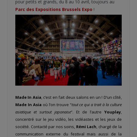
pour petits et grands, du 8 au 10 avril, toujours au
Parc des Expositions Brussels Expo
!
Made In Asia
, c’est en fait deux salons en un ! D’un côté,
Made In Asia
où l’on trouve “
tout ce qui a trait à la culture
asiatique et surtout japonaise
“. Et de l’autre
Youplay
,
concentré sur le jeu vidéo, les vidéastes et les jeux de
société. Contacté par nos soins,
Rémi Lach
, chargé de la
communication externe du festival mais aussi de la