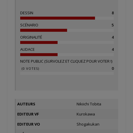
DESSIN
8
SCÉNARIO
5
ORIGINALITÉ
4
AUDACE
4
NOTE PUBLIC (SURVOLEZ ET CLIQUEZ POUR VOTER !)
0
(
0
VOTES)
AUTEURS
Nikiichi Tobita
EDITEUR VF
Kurokawa
EDITEUR VO
Shogakukan