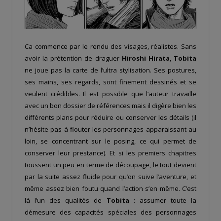
Ca commence par le rendu des visages, réalistes. Sans
avoir la prétention de draguer
Hiroshi Hirata
,
Tobita
ne joue pas la carte de l’ultra stylisation. Ses postures,
ses mains, ses regards, sont finement dessinés et se
veulent crédibles. Il est possible que l’auteur travaille
avec un bon dossier de références mais il digère bien les
différents plans pour réduire ou conserver les détails (il
n’hésite pas à flouter les personnages apparaissant au
loin, se concentrant sur le posing, ce qui permet de
conserver leur prestance). Et si les premiers chapitres
toussent un peu en terme de découpage, le tout devient
par la suite assez fluide pour qu’on suive l’aventure, et
même assez bien foutu quand l’action s’en même. C’est
là l’un des qualités de
Tobita
: assumer toute la
démesure des capacités spéciales des personnages