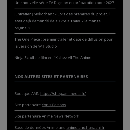
Une nouvelle série TV Digimon en préparation pour 2027
[Entretien] Mokochan : « Lors des prémices du projet, il
était déjà demandé de suivre au mieux le manga
originel.»
The One Piece : premier trailer et date de diffusion pour
la version de WIT Studio !
Ninja Scroll : le film en 4K chez All The Anime
NOS AUTRES SITES ET PARTENAIRES
Boutique AMN
https://shop.am-media.fr/
Site partenaire
Ynnis Editions
Site partenaire
Anime News Network
Base de données Animeland
animeland.hanashi.fr