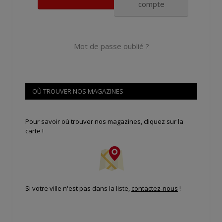
compte
Mot de passe oublié ?
OÙ TROUVER NOS MAGAZINES
Pour savoir où trouver nos magazines, cliquez sur la
carte !
Si votre ville n'est pas dans la liste,
contactez-nous
!