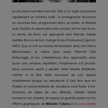
La structure narrative est très clair à ce sujet, proposant
rapidement un schéma rodé : le protagoniste découvre
un nouveau lieu, progressant dans sa quête, et élimine
avec facilité un adversaire plus coriace, tel un mini boss.
Le terme de boss est approprié tant Shinobi Gataki
semble être la version manga du jeu Onimusha (Capcom,
2001). Que ce soit au niveau du bestiaire avec son héros
démoniaque, le cadre donc (avec l’éternel Oda
Nobunaga), et les compétences des opposants, mais
aussi une certaine répétition, l’expérience est proche.
Nous pouvons aussi y ajouter cette facette théâtrale,
comme si le titre était conscient de son aspect
relativement lyrique ou caricatural. Il faut dire que les
ficelles et retournements de situations sont facile à lire.
Pourtant, en dépit de ses défauts,
Shinobi Gataki
conserve son charme, et repose en grande partie sur les
efforts graphiques de
Nikiichi Tobita
(
voir son compte