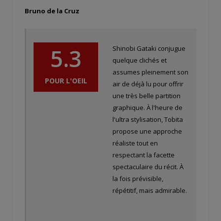
Bruno de la Cruz
5.3
Shinobi Gataki conjugue
quelque clichés et
assumes pleinement son
POUR L'OEIL
air de déjà lu pour offrir
une très belle partition
graphique. À l'heure de
l'ultra stylisation, Tobita
propose une approche
réaliste tout en
respectant la facette
spectaculaire du récit. À
la fois prévisible,
répétitif, mais admirable.