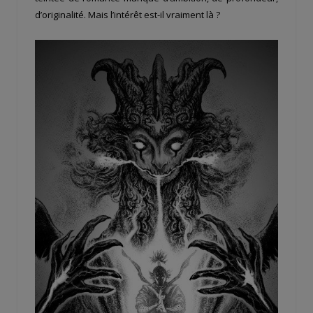
d’originalité. Mais l’intérêt est-il vraiment là ?