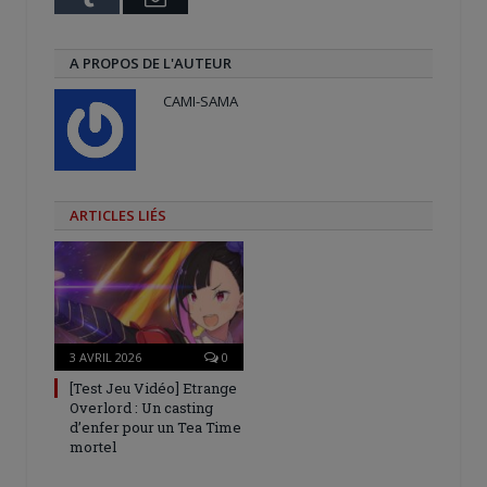
A PROPOS DE L'AUTEUR
CAMI-SAMA
ARTICLES LIÉS
3 AVRIL 2026
0
[Test Jeu Vidéo] Etrange
Overlord : Un casting
d’enfer pour un Tea Time
mortel