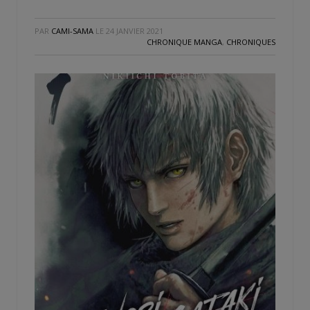
PAR
CAMI-SAMA
LE
24 JANVIER 2021
CHRONIQUE MANGA
,
CHRONIQUES