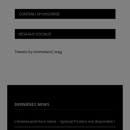
CONTENU SPONSORISÉ
RÉSEAUX SOCIAUX
Tweets by Animeland_mag
DERNIÈRES NEWS
L’AnimeLand Hors-Série – Spécial Posters est disponible !