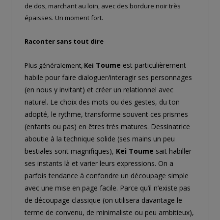
de dos, marchant au loin, avec des bordure noir très
épaisses. Un moment fort.
Raconter sans tout dire
Toume
est particulièrement
Plus généralement,
Kei
habile pour faire dialoguer/interagir ses personnages
(en nous y invitant) et créer un relationnel avec
naturel. Le choix des mots ou des gestes, du ton
adopté, le rythme, transforme souvent ces prismes
(enfants ou pas) en êtres très matures. Dessinatrice
aboutie à la technique solide (ses mains un peu
bestiales sont magnifiques),
Kei Toume
sait habiller
ses instants là et varier leurs expressions. On a
parfois tendance à confondre un découpage simple
avec une mise en page facile. Parce qu’il n’existe pas
de découpage classique (on utilisera davantage le
terme de convenu, de minimaliste ou peu ambitieux),