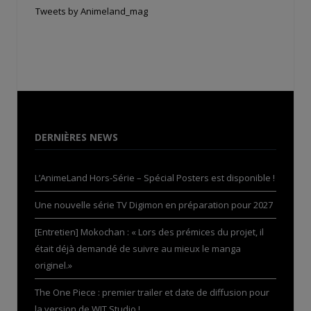
Tweets by Animeland_mag
DERNIÈRES NEWS
L’AnimeLand Hors-Série – Spécial Posters est disponible !
Une nouvelle série TV Digimon en préparation pour 2027
[Entretien] Mokochan : « Lors des prémices du projet, il
était déjà demandé de suivre au mieux le manga
originel.»
The One Piece : premier trailer et date de diffusion pour
la version de WIT Studio !