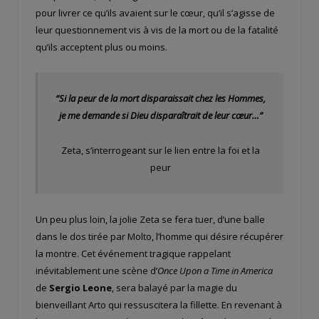
pour livrer ce qu’ils avaient sur le cœur, qu’il s’agisse de
leur questionnement vis à vis de la mort ou de la fatalité
qu’ils acceptent plus ou moins.
“Si la peur de la mort disparaissait chez les Hommes,
je me demande si Dieu disparaîtrait de leur cœur…”
Zeta, s’interrogeant sur le lien entre la foi et la
peur
Un peu plus loin, la jolie Zeta se fera tuer, d’une balle
dans le dos tirée par Molto, l’homme qui désire récupérer
la montre. Cet événement tragique rappelant
inévitablement une scène d’
Once Upon a Time in America
de
Sergio Leone
, sera balayé par la magie du
bienveillant Arto qui ressuscitera la fillette. En revenant à