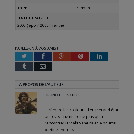
TYPE
Seinen
DATE DE SORTIE
2003 (Japon) 2008 (France)
PARLEZ-EN À VOS AMIS !
Twitter
Facebook
Google+
Pinterest
LinkedIn
Tumblr
Email
A PROPOS DE L'AUTEUR
BRUNO DE LA CRUZ
Défendre les couleurs d'AnimeLand était
un rêve. Il ne me reste plus qu'à
rencontrer Hiroaki Samura et je pourrai
partir tranquille.