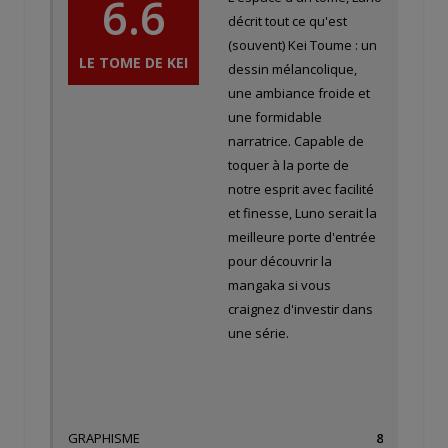
6.6
décrit tout ce qu'est
(souvent) Kei Toume : un
LE TOME DE KEI
dessin mélancolique,
une ambiance froide et
une formidable
narratrice. Capable de
toquer à la porte de
notre esprit avec facilité
et finesse, Luno serait la
meilleure porte d'entrée
pour découvrir la
mangaka si vous
craignez d'investir dans
une série.
GRAPHISME
8