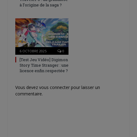
à l’origine de la saga ?
6 OCTOBRE 2025
0
[Test Jeu Vidéo] Digimon
Story Time Stranger : une
licence enfin respectée ?
Vous devez
vous connecter
pour laisser un
commentaire.