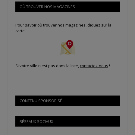
OÙ TROUVER NOS MAGAZINES
Pour savoir où trouver nos magazines, cliquez sur la
carte !
Si votre ville n'est pas dans la liste,
contactez-nous
!
CONTENU SPONSORISÉ
RÉSEAUX SOCIAUX