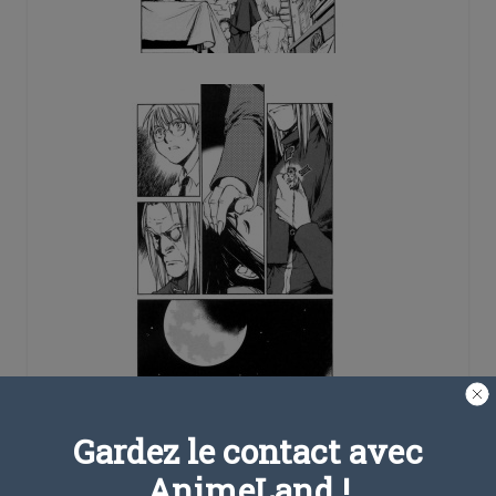
Gardez le contact avec
AnimeLand !