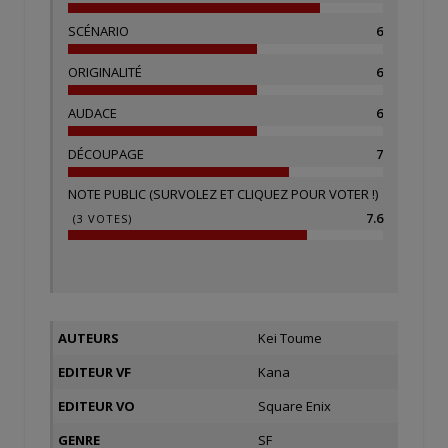
SCÉNARIO
6
ORIGINALITÉ
6
AUDACE
6
DÉCOUPAGE
7
NOTE PUBLIC (SURVOLEZ ET CLIQUEZ POUR VOTER !)
7.6
(
3
VOTES)
AUTEURS
Kei Toume
EDITEUR VF
Kana
EDITEUR VO
Square Enix
GENRE
SF