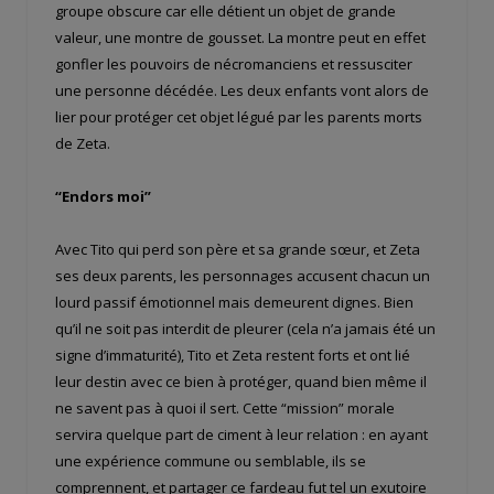
groupe obscure car elle détient un objet de grande
valeur, une montre de gousset. La montre peut en effet
gonfler les pouvoirs de nécromanciens et ressusciter
une personne décédée. Les deux enfants vont alors de
lier pour protéger cet objet légué par les parents morts
de Zeta.
“Endors moi”
Avec Tito qui perd son père et sa grande sœur, et Zeta
ses deux parents, les personnages accusent chacun un
lourd passif émotionnel mais demeurent dignes. Bien
qu’il ne soit pas interdit de pleurer (cela n’a jamais été un
signe d’immaturité), Tito et Zeta restent forts et ont lié
leur destin avec ce bien à protéger, quand bien même il
ne savent pas à quoi il sert. Cette “mission” morale
servira quelque part de ciment à leur relation : en ayant
une expérience commune ou semblable, ils se
comprennent, et partager ce fardeau fut tel un exutoire