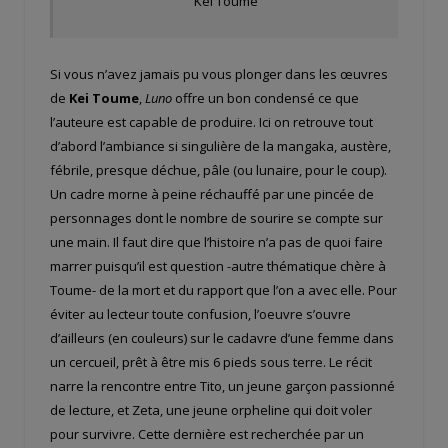
Kei Toume
Si vous n’avez jamais pu vous plonger dans les œuvres
de
Kei Toume
,
Luno
offre un bon condensé ce que
l’auteure est capable de produire. Ici on retrouve tout
d’abord l’ambiance si singulière de la mangaka, austère,
fébrile, presque déchue, pâle (ou lunaire, pour le coup).
Un cadre morne à peine réchauffé par une pincée de
personnages dont le nombre de sourire se compte sur
une main. Il faut dire que l’histoire n’a pas de quoi faire
marrer puisqu’il est question -autre thématique chère à
Toume- de la mort et du rapport que l’on a avec elle. Pour
éviter au lecteur toute confusion, l’oeuvre s’ouvre
d’ailleurs (en couleurs) sur le cadavre d’une femme dans
un cercueil, prêt à être mis 6 pieds sous terre. Le récit
narre la rencontre entre Tito, un jeune garçon passionné
de lecture, et Zeta, une jeune orpheline qui doit voler
pour survivre. Cette dernière est recherchée par un